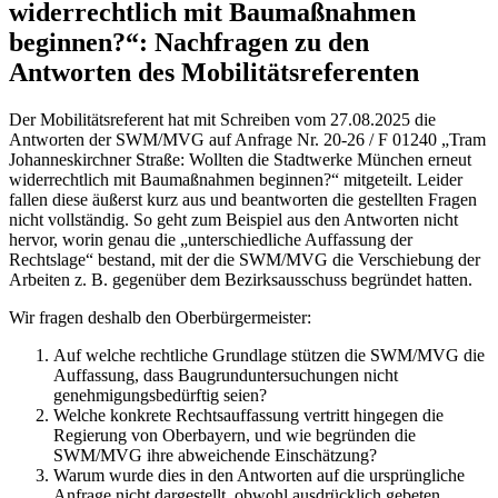
widerrechtlich mit Baumaßnahmen
beginnen?“: Nachfragen zu den
Antworten des Mobilitätsreferenten
Der Mobilitätsreferent hat mit Schreiben vom 27.08.2025 die
Antworten der SWM/MVG auf Anfrage Nr. 20-26 / F 01240 „Tram
Johanneskirchner Straße: Wollten die Stadtwerke München erneut
widerrechtlich mit Baumaßnahmen beginnen?“ mitgeteilt. Leider
fallen diese äußerst kurz aus und beantworten die gestellten Fragen
nicht vollständig. So geht zum Beispiel aus den Antworten nicht
hervor, worin genau die „unterschiedliche Auffassung der
Rechtslage“ bestand, mit der die SWM/MVG die Verschiebung der
Arbeiten z. B. gegenüber dem Bezirksausschuss begründet hatten.
Wir fragen deshalb den Oberbürgermeister:
Auf welche rechtliche Grundlage stützen die SWM/MVG die
Auffassung, dass Baugrunduntersuchungen nicht
genehmigungsbedürftig seien?
Welche konkrete Rechtsauffassung vertritt hingegen die
Regierung von Oberbayern, und wie begründen die
SWM/MVG ihre abweichende Einschätzung?
Warum wurde dies in den Antworten auf die ursprüngliche
Anfrage nicht dargestellt, obwohl ausdrücklich gebeten