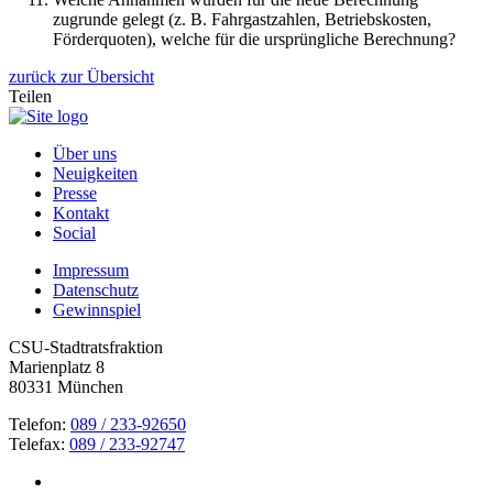
zugrunde gelegt (z. B. Fahrgastzahlen, Betriebskosten,
Förderquoten), welche für die ursprüngliche Berechnung?
zurück zur Übersicht
Teilen
Über uns
Neuigkeiten
Presse
Kontakt
Social
Impressum
Datenschutz
Gewinnspiel
CSU-Stadtratsfraktion
Marienplatz 8
80331 München
Telefon:
089 / 233-92650
Telefax:
089 / 233-92747