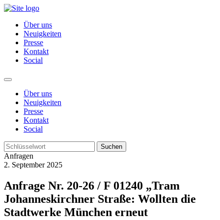
Über uns
Neuigkeiten
Presse
Kontakt
Social
Über uns
Neuigkeiten
Presse
Kontakt
Social
Suchen
Anfragen
2. September 2025
Anfrage Nr. 20-26 / F 01240 „Tram
Johanneskirchner Straße: Wollten die
Stadtwerke München erneut