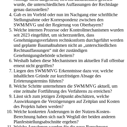
wurde, die unterschiedlichen Auffassungen der Rechtslage
genau darzustellen?
Gab es im Vorfeld oder nun im Nachgang eine schriftliche
Stellungnahme oder Korrespondenz zwischen den
SWM/MVG und der Regierung von Oberbayern?
Welche internen Prozesse oder Kontrollmechanismen wurden
seit 2023 eingeführt, um sicherzustellen, dass
Genehmigungsverfahren rechtskonform durchgeführt werden
und geplante Baumaßnahmen nicht an „unterschiedlichen
Rechtsauffassungen“ mit der zuständigen
Genehmigungsbehörde scheitern?
Weshalb haben diese Mechanismen im aktuellen Fall offenbar
erneut nicht gegriffen?
Liegen den SWM/MVG Erkenntnisse dazu vor, welche
inhaltlichen Gründe zur kurzfristigen Absage des
Erörterungstermins führten?
Welche Schritte unternehmen die SWM/MVG aktuell, um
eine zeitnahe Fortführung des Verfahrens zu erreichen?
Lässt sich zum jetzigen Zeitpunkt abschätzen, welche
Auswirkungen die Verzögerungen auf Zeitplan und Kosten
des Projekts haben werden?
Welche konkreten Änderungen in der Nutzen-Kosten-
Berechnung haben sich nach Wegfall der beiden anderen
Planfeststellungsabschnitte ergeben?
Welche Annahmen wurden für die neue Berechnung