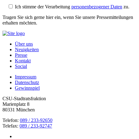
Ich stimme der Verarbeitung
personenbezogener Daten
zu.
Tragen Sie sich gerne hier ein, wenn Sie unsere Pressemitteilungen
erhalten möchten.
Über uns
Neuigkeiten
Presse
Kontakt
Social
Impressum
Datenschutz
Gewinnspiel
CSU-Stadtratsfraktion
Marienplatz 8
80331 München
Telefon:
089 / 233-92650
Telefax:
089 / 233-92747