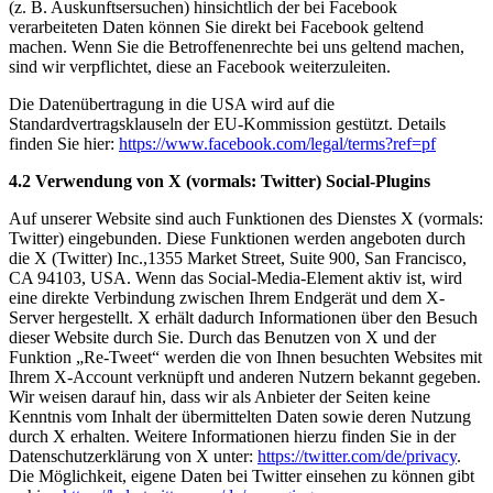
(z. B. Auskunftsersuchen) hinsichtlich der bei Facebook
verarbeiteten Daten können Sie direkt bei Facebook geltend
machen. Wenn Sie die Betroffenenrechte bei uns geltend machen,
sind wir verpflichtet, diese an Facebook weiterzuleiten.
Die Datenübertragung in die USA wird auf die
Standardvertragsklauseln der EU-Kommission gestützt. Details
finden Sie hier:
https://www.facebook.com/legal/terms?ref=pf
4.2 Verwendung von X (vormals: Twitter) Social-Plugins
Auf unserer Website sind auch Funktionen des Dienstes X (vormals:
Twitter) eingebunden. Diese Funktionen werden angeboten durch
die X (Twitter) Inc.,1355 Market Street, Suite 900, San Francisco,
CA 94103, USA. Wenn das Social-Media-Element aktiv ist, wird
eine direkte Verbindung zwischen Ihrem Endgerät und dem X-
Server hergestellt. X erhält dadurch Informationen über den Besuch
dieser Website durch Sie. Durch das Benutzen von X und der
Funktion „Re-Tweet“ werden die von Ihnen besuchten Websites mit
Ihrem X-Account verknüpft und anderen Nutzern bekannt gegeben.
Wir weisen darauf hin, dass wir als Anbieter der Seiten keine
Kenntnis vom Inhalt der übermittelten Daten sowie deren Nutzung
durch X erhalten. Weitere Informationen hierzu finden Sie in der
Datenschutzerklärung von X unter:
https://twitter.com/de/privacy
.
Die Möglichkeit, eigene Daten bei Twitter einsehen zu können gibt