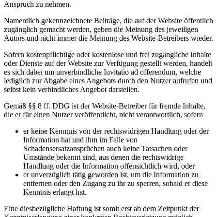
Anspruch zu nehmen.
Namentlich gekennzeichnete Beiträge, die auf der Website öffentlich
zugänglich gemacht werden, geben die Meinung des jeweiligen
Autors und nicht immer die Meinung des Website-Betreibers wieder.
Sofern kostenpflichtige oder kostenlose und frei zugängliche Inhalte
oder Dienste auf der Website zur Verfügung gestellt werden, handelt
es sich dabei um unverbindliche Invitatio ad offerendum, welche
lediglich zur Abgabe eines Angebots durch den Nutzer aufrufen und
selbst kein verbindliches Angebot darstellen.
Gemäß §§ 8 ff. DDG ist der Website-Betreiber für fremde Inhalte,
die er für einen Nutzer veröffentlicht, nicht verantwortlich, sofern
er keine Kenntnis von der rechtswidrigen Handlung oder der
Information hat und ihm im Falle von
Schadensersatzansprüchen auch keine Tatsachen oder
Umstände bekannt sind, aus denen die rechtswidrige
Handlung oder die Information offensichtlich wird, oder
er unverzüglich tätig geworden ist, um die Information zu
entfernen oder den Zugang zu ihr zu sperren, sobald er diese
Kenntnis erlangt hat.
Eine diesbezügliche Haftung ist somit erst ab dem Zeitpunkt der