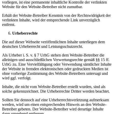
vorliegen, ist eine permanente inhaltliche Kontrolle der verlinkten
Website für den Website-Betreiber nicht zumutbar.
Erhält der Website-Betreiber Kenntnis von der Rechtswidrigkeit der
verlinkten Inhalte, wird der entsprechende Link unverzüglich
entfernt.
Urheberrechte
Die auf dieser Webseite veröffentlichten Inhalte unterliegen dem
deutschen Urheberrecht und Leistungsschutzrecht.
Als Urheber i. S. v. § 7 UrhG stehen dem Website-Betreiber die
alleinigen und ausschließlichen Verwertungsrechte gemäß §§ 15 ff.
UrhG zu. Eine Vervielfältigung oder Verwendung sämtlicher Inhalte
der Website in fremden elektronischen oder gedruckten Medien ist
ohne vorherige Zustimmung des Website-Betreibers untersagt und
wird ggf. verfolgt.
Inhalte, die nicht vom Website-Betreiber erstellt wurden, sind als
solche gekennzeichnet. Die Urheberrechte Dritter werden beachtet.
Sollten Sie dennoch auf eine Urheberrechtsverletzung aufmerksam
werden, wird um einen entsprechenden Hinweis an den Website-
Betreiber gebeten. Der Website-Betreiber wird derartige Inhalte
dann umgehend entfernen.