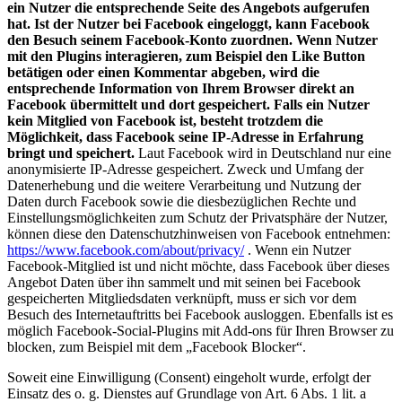
ein Nutzer die entsprechende Seite des Angebots aufgerufen
hat. Ist der Nutzer bei Facebook eingeloggt, kann Facebook
den Besuch seinem Facebook-Konto zuordnen. Wenn Nutzer
mit den Plugins interagieren, zum Beispiel den Like Button
betätigen oder einen Kommentar abgeben, wird die
entsprechende Information von Ihrem Browser direkt an
Facebook übermittelt und dort gespeichert. Falls ein Nutzer
kein Mitglied von Facebook ist, besteht trotzdem die
Möglichkeit, dass Facebook seine IP-Adresse in Erfahrung
bringt und speichert.
Laut Facebook wird in Deutschland nur eine
anonymisierte IP-Adresse gespeichert. Zweck und Umfang der
Datenerhebung und die weitere Verarbeitung und Nutzung der
Daten durch Facebook sowie die diesbezüglichen Rechte und
Einstellungsmöglichkeiten zum Schutz der Privatsphäre der Nutzer,
können diese den Datenschutzhinweisen von Facebook entnehmen:
https://www.facebook.com/about/privacy/
. Wenn ein Nutzer
Facebook-Mitglied ist und nicht möchte, dass Facebook über dieses
Angebot Daten über ihn sammelt und mit seinen bei Facebook
gespeicherten Mitgliedsdaten verknüpft, muss er sich vor dem
Besuch des Internetauftritts bei Facebook ausloggen. Ebenfalls ist es
möglich Facebook-Social-Plugins mit Add-ons für Ihren Browser zu
blocken, zum Beispiel mit dem „Facebook Blocker“.
Soweit eine Einwilligung (Consent) eingeholt wurde, erfolgt der
Einsatz des o. g. Dienstes auf Grundlage von Art. 6 Abs. 1 lit. a