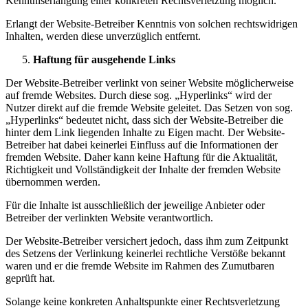
Kenntniserlangung einer konkreten Rechtsverletzung möglich.
Erlangt der Website-Betreiber Kenntnis von solchen rechtswidrigen
Inhalten, werden diese unverzüglich entfernt.
Haftung für ausgehende Links
Der Website-Betreiber verlinkt von seiner Website möglicherweise
auf fremde Websites. Durch diese sog. „Hyperlinks“ wird der
Nutzer direkt auf die fremde Website geleitet. Das Setzen von sog.
„Hyperlinks“ bedeutet nicht, dass sich der Website-Betreiber die
hinter dem Link liegenden Inhalte zu Eigen macht. Der Website-
Betreiber hat dabei keinerlei Einfluss auf die Informationen der
fremden Website. Daher kann keine Haftung für die Aktualität,
Richtigkeit und Vollständigkeit der Inhalte der fremden Website
übernommen werden.
Für die Inhalte ist ausschließlich der jeweilige Anbieter oder
Betreiber der verlinkten Website verantwortlich.
Der Website-Betreiber versichert jedoch, dass ihm zum Zeitpunkt
des Setzens der Verlinkung keinerlei rechtliche Verstöße bekannt
waren und er die fremde Website im Rahmen des Zumutbaren
geprüft hat.
Solange keine konkreten Anhaltspunkte einer Rechtsverletzung