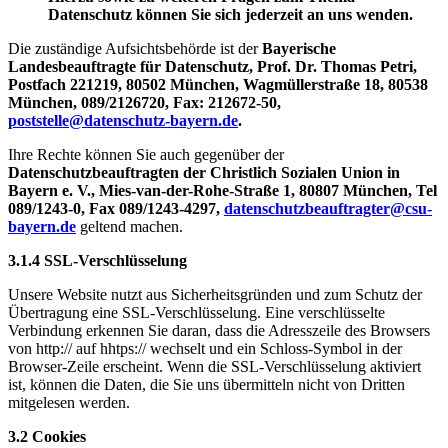
Datenschutz können Sie sich jederzeit an uns wenden.
Die zuständige Aufsichtsbehörde ist der
Bayerische
Landesbeauftragte für Datenschutz, Prof. Dr. Thomas Petri,
Postfach 221219, 80502 München, Wagmüllerstraße 18, 80538
München, 089/2126720, Fax: 212672-50,
poststelle@datenschutz-bayern.de
.
Ihre Rechte können Sie auch gegenüber der
Datenschutzbeauftragten der Christlich Sozialen Union in
Bayern e. V., Mies-van-der-Rohe-Straße 1, 80807 München, Tel
089/1243-0, Fax 089/1243-4297,
datenschutzbeauftragter@csu-
bayern.de
geltend machen.
3.1.4 SSL-Verschlüsselung
Unsere Website nutzt aus Sicherheitsgründen und zum Schutz der
Übertragung eine SSL-Verschlüsselung. Eine verschlüsselte
Verbindung erkennen Sie daran, dass die Adresszeile des Browsers
von http:// auf hhtps:// wechselt und ein Schloss-Symbol in der
Browser-Zeile erscheint. Wenn die SSL-Verschlüsselung aktiviert
ist, können die Daten, die Sie uns übermitteln nicht von Dritten
mitgelesen werden.
3.2 Cookies