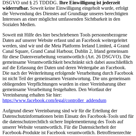
DSGVO und § 25 TDDDG.
Ihre Einwilligung ist jederzeit
widerrufbar.
Soweit keine Einwilligung eingeholt wurde, erfolgt
die Verwendung des Dienstes auf Grundlage unseres berechtigten
Interesses an einer möglichst umfassenden Sichtbarkeit in den
Sozialen Medien.
Soweit mit Hilfe des hier beschriebenen Tools personenbezogene
Daten auf unserer Website erfasst und an Facebook weitergeleitet
werden, sind wir und die Meta Platforms Ireland Limited, 4 Grand
Canal Square, Grand Canal Harbour, Dublin 2, Irland gemeinsam
für diese Datenverarbeitung verantwortlich (Art. 26 DSGVO). Die
gemeinsame Verantwortlichkeit beschränkt sich dabei ausschließlich
auf die Erfassung der Daten und deren Weitergabe an Facebook.
Die nach der Weiterleitung erfolgende Verarbeitung durch Facebook
ist nicht Teil der gemeinsamen Verantwortung. Die uns gemeinsam
obliegenden Verpflichtungen wurden in einer Vereinbarung über
gemeinsame Verarbeitung festgehalten. Den Wortlaut der
Vereinbarung erhalten Sie hier:
https://www.facebook.com/legal/controller_addendum
Aufgrund dieser Vereinbarung sind wir für die Erteilung der
Datenschutzinformationen beim Einsatz des Facebook-Tools und für
die datenschutzrechtlich sichere Implementierung des Tools auf
unserer Website verantwortlich. Für die Datensicherheit der
Facebook-Produkte ist Facebook verantwortlich. Betroffenenrechte