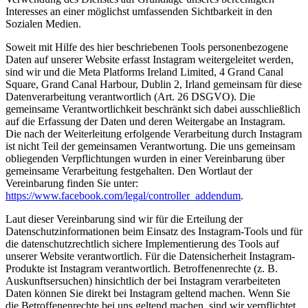
Interesses an einer möglichst umfassenden Sichtbarkeit in den
Sozialen Medien.
Soweit mit Hilfe des hier beschriebenen Tools personenbezogene
Daten auf unserer Website erfasst Instagram weitergeleitet werden,
sind wir und die Meta Platforms Ireland Limited, 4 Grand Canal
Square, Grand Canal Harbour, Dublin 2, Irland gemeinsam für diese
Datenverarbeitung verantwortlich (Art. 26 DSGVO). Die
gemeinsame Verantwortlichkeit beschränkt sich dabei ausschließlich
auf die Erfassung der Daten und deren Weitergabe an Instagram.
Die nach der Weiterleitung erfolgende Verarbeitung durch Instagram
ist nicht Teil der gemeinsamen Verantwortung. Die uns gemeinsam
obliegenden Verpflichtungen wurden in einer Vereinbarung über
gemeinsame Verarbeitung festgehalten. Den Wortlaut der
Vereinbarung finden Sie unter:
https://www.facebook.com/legal/controller_addendum
.
Laut dieser Vereinbarung sind wir für die Erteilung der
Datenschutzinformationen beim Einsatz des Instagram-Tools und für
die datenschutzrechtlich sichere Implementierung des Tools auf
unserer Website verantwortlich. Für die Datensicherheit Instagram-
Produkte ist Instagram verantwortlich. Betroffenenrechte (z. B.
Auskunftsersuchen) hinsichtlich der bei Instagram verarbeiteten
Daten können Sie direkt bei Instagram geltend machen. Wenn Sie
die Betroffenenrechte bei uns geltend machen, sind wir verpflichtet,