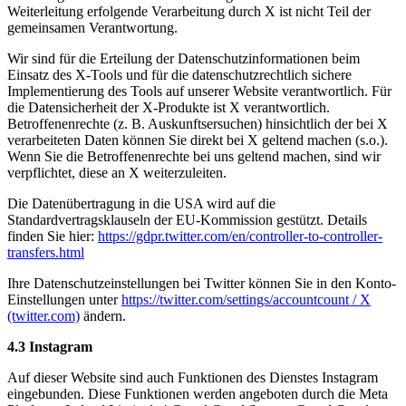
Weiterleitung erfolgende Verarbeitung durch X ist nicht Teil der
gemeinsamen Verantwortung.
Wir sind für die Erteilung der Datenschutzinformationen beim
Einsatz des X-Tools und für die datenschutzrechtlich sichere
Implementierung des Tools auf unserer Website verantwortlich. Für
die Datensicherheit der X-Produkte ist X verantwortlich.
Betroffenenrechte (z. B. Auskunftsersuchen) hinsichtlich der bei X
verarbeiteten Daten können Sie direkt bei X geltend machen (s.o.).
Wenn Sie die Betroffenenrechte bei uns geltend machen, sind wir
verpflichtet, diese an X weiterzuleiten.
Die Datenübertragung in die USA wird auf die
Standardvertragsklauseln der EU-Kommission gestützt. Details
finden Sie hier:
https://gdpr.twitter.com/en/controller-to-controller-
transfers.html
Ihre Datenschutzeinstellungen bei Twitter können Sie in den Konto-
Einstellungen unter
https://twitter.com/settings/accountcount / X
(twitter.com)
ändern.
4.3 Instagram
Auf dieser Website sind auch Funktionen des Dienstes Instagram
eingebunden. Diese Funktionen werden angeboten durch die Meta