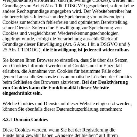
Webpublikums) erforderlich sind (notwendige Cookies), werden auf
Grundlage von Art. 6 Abs. 1 lit. f DSGVO gespeichert, sofern keine
andere Rechtsgrundlage angegeben wird. Der Websitebetreiber hat
ein berechtigtes Interesse an der Speicherung von notwendigen
Cookies zur technisch fehlerfreien und optimierten Bereitstellung
seiner Dienste. Sofern eine Einwilligung zur Speicherung von
Cookies und vergleichbaren Wiedererkennungstechnologien
abgefragt wurde, erfolgt die Verarbeitung ausschließlich auf
Grundlage dieser Einwilligung (Art. 6 Abs. 1 lit. a DSGVO und §
25 Abs.1 TDDDG);
die Einwilligung ist jederzeit widerrufbar.
Sie können Ihren Browser so einstellen, dass Sie über das Setzen
von Cookies informiert werden und Cookies nur im Einzelfall
erlauben, die Annahme von Cookies für bestimmte Fälle oder
generell ausschließen sowie das automatische Löschen der Cookies
beim Schließen des Browsers aktivieren.
Bei der Deaktivierung
von Cookies kann die Funktionalität dieser Website
eingeschränkt sein.
Welche Cookies und Dienste auf dieser Website eingesetzt werden,
können Sie ebenfalls dieser Datenschutzerklärung entnehmen:
3.2.1 Domain Cookies
Diese Cookies werden, wenn Sie bei der Registrierung die
Einstellung gewählt haben „Angemeldet bleiben“ auf Ihrem