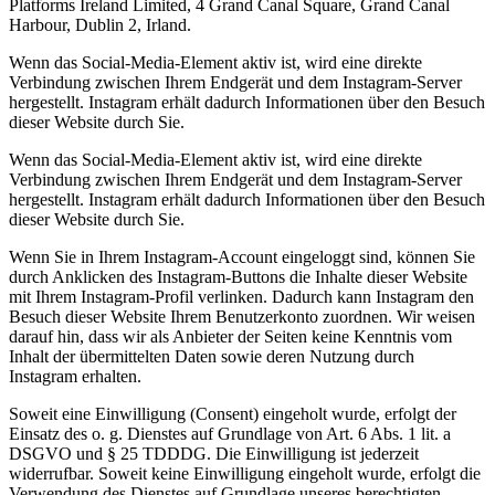
Platforms Ireland Limited, 4 Grand Canal Square, Grand Canal
Harbour, Dublin 2, Irland.
Wenn das Social-Media-Element aktiv ist, wird eine direkte
Verbindung zwischen Ihrem Endgerät und dem Instagram-Server
hergestellt. Instagram erhält dadurch Informationen über den Besuch
dieser Website durch Sie.
Wenn das Social-Media-Element aktiv ist, wird eine direkte
Verbindung zwischen Ihrem Endgerät und dem Instagram-Server
hergestellt. Instagram erhält dadurch Informationen über den Besuch
dieser Website durch Sie.
Wenn Sie in Ihrem Instagram-Account eingeloggt sind, können Sie
durch Anklicken des Instagram-Buttons die Inhalte dieser Website
mit Ihrem Instagram-Profil verlinken. Dadurch kann Instagram den
Besuch dieser Website Ihrem Benutzerkonto zuordnen. Wir weisen
darauf hin, dass wir als Anbieter der Seiten keine Kenntnis vom
Inhalt der übermittelten Daten sowie deren Nutzung durch
Instagram erhalten.
Soweit eine Einwilligung (Consent) eingeholt wurde, erfolgt der
Einsatz des o. g. Dienstes auf Grundlage von Art. 6 Abs. 1 lit. a
DSGVO und § 25 TDDDG. Die Einwilligung ist jederzeit
widerrufbar. Soweit keine Einwilligung eingeholt wurde, erfolgt die
Verwendung des Dienstes auf Grundlage unseres berechtigten