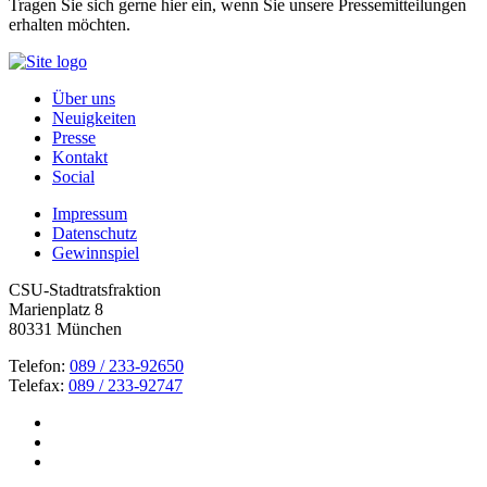
Tragen Sie sich gerne hier ein, wenn Sie unsere Pressemitteilungen
erhalten möchten.
Über uns
Neuigkeiten
Presse
Kontakt
Social
Impressum
Datenschutz
Gewinnspiel
CSU-Stadtratsfraktion
Marienplatz 8
80331 München
Telefon:
089 / 233-92650
Telefax:
089 / 233-92747