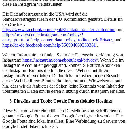
diese an Instagram weiterzuleiten.
Die Datenübertragung in die USA wird auf die
Standardvertragsklauseln der EU-Kommission gestützt. Details fin­
den Sie hier:
https://www.facebook.com/legal/EU_data_transfer_addendum
und
https://privacycenter.instagram.com/policy/?
entry_point=ig_help_center_data_policy_redirectook Privacy
und
https://de-de.facebook.com/help/566994660333381
.
Weitere Informationen finden Sie in der Datenschutzerklärung von
Instagram:
https://instagram.com/about/legal/privacy/
. Wenn Sie im
Instagram-Account eingeloggt sind, können Sie durch Anklicken
des Instagram-Buttons die Inhalte dieser Website mit Ihrem
Instagram-Profil verlinken. Dadurch kann Instagram den Besuch
dieser Website Ihrem Benutzerkonto zuordnen. Wir weisen darauf
hin, dass wir als Anbieter der Seiten keine Kenntnis vom Inhalt der
übermittelten Daten sowie deren Nutzung durch Instagram erhalten.
Plug-Ins und Tools: Google Fonts (lokales Hosting)
Diese Seite nutzt zur einheitlichen Darstellung von Schriftarten so
genannte Google Fonts, die von Google bereitgestellt werden. Die
Google Fonts sind lokal installiert. Eine Verbindung zu Servern von
Google findet dabei nicht statt.