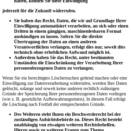
haben, können Sie diese Einwilligung
jederzeit für die Zukunft widerrufen.
Sie haben das Recht, Daten, die wir auf Grundlage Ihrer
Einwilligung automatisiert verarbeiten, an sich oder einen
Dritten in einem gängigen, maschinenlesbaren Format
aushändigen zu lassen. Sofern Sie die direkte
Übertragung der Daten an einen anderen
Verantwortlichen verlangen, erfolgt dies nur, soweit dies
technisch ohne erheblichen Aufwand möglich ist.
Außerdem haben Sie das Recht, unter bestimmten
Umständen die Einschränkung der Verarbeitung Ihrer
personenbezogenen Daten zu verlangen.
Wenn Sie ein berechtigtes Löschersuchen geltend machen oder eine
Einwilligung zur Datenverarbeitung widerrufen, werden Ihre Daten
gelöscht, solange und soweit keine anderen rechtlich zulässigen
Gründe der Speicherung Ihrer personenbezogenen Daten vorliegen
(wie z. B. gesetzliche Aufbewahrungsristen). In diesem Fall erfolgt
die Löschung nach Fortfall der entsprechenden Gründe.
Des Weiteren steht Ihnen ein Beschwerderecht bei der
zuständigen Aufsichtsbehörde zu. Dieses Recht besteht
unabhängig von etwaigen weiteren Rechtsbehelfen.
Hierzu sowie zu weiteren Fragen zum Thema