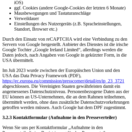
iOS)
ggf. Cookies (andere Google-Cookies der letzten 6 Monate)
Mausbewegungen und Tastaturanschläge
Verweildauer
Einstellungen des Nutzergeräts (z.B. Spracheinstellungen,
Standort, Browser etc.)
Durch den Einsatz von reCAPTCHA wird eine Verbindung zu den
Servern von Google hergestellt. Anbieter des Dienstes ist die irische
Google Tochter „Google Ireland Limited“, allerdings werden die
Daten jedoch, nach Angaben von Google in gekürzter Form, in die
USA übermittelt.
Im Juli 2023 wurde zwischen der Europäischen Union und den
USA das Data Privacy Framework (PDF),
https://ec.europa.eu/commission/presscorner/detail/en/ip_23_3721
abgeschlossen. Die Vereinigten Staaten gewährleisten damit ein
angemessenes Datenschutzniveau. Personenbezogene Daten aus der
EU können an US-Unternehmen, die an dem Rahmen teilnehmen,
übermittelt werden, ohne dass zusätzliche Datenschutzvorkehrungen
getroffen werden müssen. Auch Google hat dem DPF zugestimmt.
3.2.3 Kontaktformular (Aufnahme in den Presseverteiler)
Wenn Sie uns per Kontaktformular „Aufnahme in den