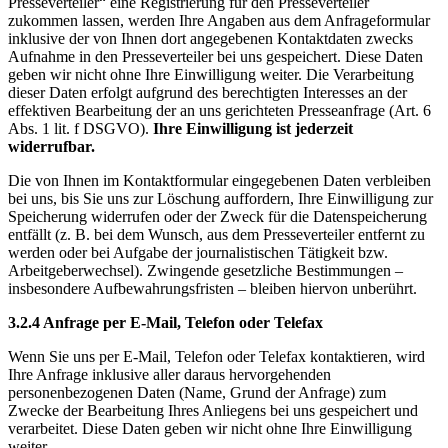
Presseverteiler“ eine Registrierung für den Presseverteiler
zukommen lassen, werden Ihre Angaben aus dem Anfrageformular
inklusive der von Ihnen dort angegebenen Kontaktdaten zwecks
Aufnahme in den Presseverteiler bei uns gespeichert. Diese Daten
geben wir nicht ohne Ihre Einwilligung weiter. Die Verarbeitung
dieser Daten erfolgt aufgrund des berechtigten Interesses an der
effektiven Bearbeitung der an uns gerichteten Presseanfrage (Art. 6
Abs. 1 lit. f DSGVO).
Ihre Einwilligung ist jederzeit
widerrufbar.
Die von Ihnen im Kontaktformular eingegebenen Daten verbleiben
bei uns, bis Sie uns zur Löschung auffordern, Ihre Einwilligung zur
Speicherung widerrufen oder der Zweck für die Datenspeicherung
entfällt (z. B. bei dem Wunsch, aus dem Presseverteiler entfernt zu
werden oder bei Aufgabe der journalistischen Tätigkeit bzw.
Arbeitgeberwechsel). Zwingende gesetzliche Bestimmungen –
insbesondere Aufbewahrungsfristen – bleiben hiervon unberührt.
3.2.4 Anfrage per E
‑
Mail, Telefon oder Telefax
Wenn Sie uns per E‑Mail, Telefon oder Telefax kontaktieren, wird
Ihre Anfrage inklusive aller daraus hervorgehenden
personenbezogenen Daten (Name, Grund der Anfrage) zum
Zwecke der Bearbeitung Ihres Anliegens bei uns gespeichert und
verarbeitet. Diese Daten geben wir nicht ohne Ihre Einwilligung
weiter.