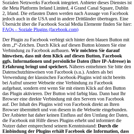
Sozialen Netzwerks Facebook integriert. Anbieter dieses Dienstes ist
die Meta Platforms Ireland Limited, 4 Grand Canal Square, Dublin
2, Irland. Die erfassten Daten werden nach Aussage von Facebook
jedoch auch in die USA und in andere Drittländer übertragen. Eine
Übersicht über die Facebook Social Media Elemente finden Sie hier:
FAQs – Soziale Plugins (facebook.com)
Der Plugin zu Facebook verbirgt sich hinter dem blauen Button mit
dem „f“-Zeichen. Durch Klick auf diesen Button können Sie eine
Verbindung zu Facebook aufbauen.
Wir möchten Sie darauf
hinweisen, dass mit dem Klick auf diesen Button, Facebook
ggfs. Informationen und persönliche Daten (Ihre IP-Adresse) in
Erfahrung bringt und speichert.
Näheres entnehmen Sie bitte den
Datenschutzhinweisen von Facebook (s.u.). Anders als bei
Verwendung der klassischen Facebook-Plugins wird nicht bereits
bei Aufruf unserer Webseite eine Verbindung zu Facebook
aufgebaut, sondern erst wenn Sie mit einem Klick auf den Button
das Plugin aktivieren. Der Button wird farbig blau. Dann baut Ihr
Browser eine direkte Verbindung mit den Servern von Facebook
auf. Der Inhalt des Plugins wird von Facebook direkt an Ihren
Browser übermittelt und von diesem in die Webseite eingebunden.
Der Anbieter hat daher keinen Einfluss auf den Umfang der Daten,
die Facebook mit Hilfe dieses Plugins erhebt und informiert die
Nutzer daher entsprechend seinem Kenntnisstand:
Durch die
Einbindung der Plugins erhält Facebook die Information, dass