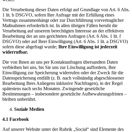
Die Verarbeitung dieser Daten erfolgt auf Grundlage von Art. 6 Abs.
1 lit. b DSGVO, sofern Ihre Anfrage mit der Erfüllung eines
Vertrags zusammenhängt oder zur Durchführung vorvertraglicher
Maßnahmen erforderlich ist. In allen übrigen Fällen beruht die
Verarbeitung auf unserem berechtigten Interesse an der effektiven
Bearbeitung der an uns gerichteten Anfragen (Art. 6 Abs. 1 lit. f
DSGVO) oder auf Ihrer Einwilligung (Art. 6 Abs. 1 lit. a DSGVO)
sofern diese abgefragt wurde;
Ihre Einwilligung ist jederzeit
widerrufbar.
Die von Ihnen an uns per Kontaktanfragen übersandten Daten
verbleiben bei uns, bis Sie uns zur Löschung auffordern, Ihre
Einwilligung zur Speicherung widerrufen oder der Zweck für die
Datenspeicherung entfällt (z. B. nach vollständig abgeschlossener
Bearbeitung Ihres Anliegens inklusive Nachfragen), in der Regel
spätestens nach sechs Monaten. Zwingende gesetzliche
Bestimmungen – insbesondere gesetzliche Aufbewahrungsfristen –
bleiben unberührt.
Soziale Medien
4.1 Facebook
Auf unserer Website unter der Rubrik „Social“ sind Elemente des