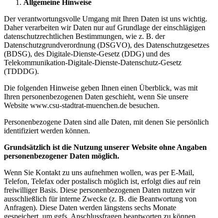
Allgemeine Hinweise
Der verantwortungsvolle Umgang mit Ihren Daten ist uns wichtig.
Daher verarbeiten wir Daten nur auf Grundlage der einschlägigen
datenschutzrechtlichen Bestimmungen, wie z. B. der
Datenschutzgrundverordnung (DSGVO), des Datenschutzgesetzes
(BDSG), des Digitale-Dienste-Gesetz (DDG) und des
Telekommunikation-Digitale-Dienste-Datenschutz-Gesetz
(TDDDG).
Die folgenden Hinweise geben Ihnen einen Überblick, was mit
Ihren personenbezogenen Daten geschieht, wenn Sie unsere
Website www.csu-stadtrat-muenchen.de besuchen.
Personenbezogene Daten sind alle Daten, mit denen Sie persönlich
identifiziert werden können.
Grundsätzlich ist die Nutzung unserer Website ohne Angaben
personenbezogener Daten möglich.
Wenn Sie Kontakt zu uns aufnehmen wollen, was per E-Mail,
Telefon, Telefax oder postalisch möglich ist, erfolgt dies auf rein
freiwilliger Basis. Diese personenbezogenen Daten nutzen wir
ausschließlich für interne Zwecke (z. B. die Beantwortung von
Anfragen). Diese Daten werden längstens sechs Monate
gespeichert, um ggfs. Anschlussfragen beantworten zu können.