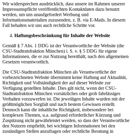
Wir widersprechen ausdrücklich, dass unsere im Rahmen unserer
Impressumspflicht veröffentlichten Kontaktdaten dazu benutzt
werden, um uns unaufgefordert Werbung und
Informationsmaterialien zuzusenden, z. B. via E-Mails. In diesem
Fall behalten wir uns auch rechtliche Schritte vor.
Haftungsbeschränkung für Inhalte der Website
Gemäß § 7 Abs. 1 DDG ist der Verantwortliche der Website (die
CSU-Stadtratsfraktion München) i. S. v. § 5 DDG für eigene
Informationen, die er zur Nutzung bereithält, nach den allgemeinen
Gesetzen verantwortlich.
Die CSU-Stadtratsfraktion München als Verantwortliche der
vorbezeichneten Website übernimmt keine Haftung auf Aktualität,
Richtigkeit und Vollständigkeit der auf dieser Website zur
Verfügung gestellten Inhalte. Dies gilt nicht, wenn der CSU-
Stadtratsfraktion München vorsätzliches oder grob fahrlässiges
Verhalten vorzuwerfen ist. Die jeweiligen Inhalte wurden mit der
größtmöglichen Sorgfalt und nach bestem Gewissen erstellt.
Dennoch kann die inhaltliche Richtigkeit, insbesondere bei
komplexen Themen, u.a. aufgrund erforderlicher Kürzung und
Zuspitzung nicht gewährleistet werden, so dass der Verantwortliche
den Nutzern empfiehlt, bei wichtigen Informationen bei den
zuständigen Stellen anzufragen oder rechtliche Beratung in