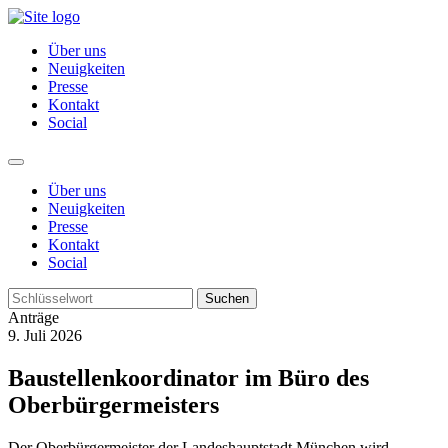
Über uns
Neuigkeiten
Presse
Kontakt
Social
Über uns
Neuigkeiten
Presse
Kontakt
Social
Suchen
Anträge
9. Juli 2026
Baustellenkoordinator im Büro des
Oberbürgermeisters
Der Oberbürgermeister der Landeshauptstadt München wird