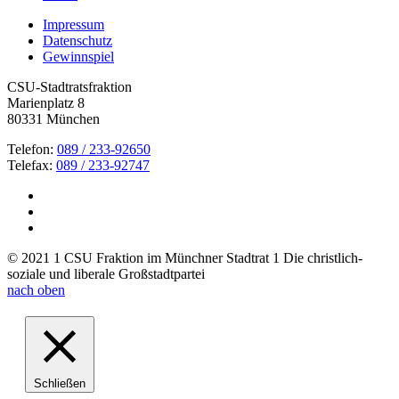
Impressum
Datenschutz
Gewinnspiel
CSU-Stadtratsfraktion
Marienplatz 8
80331 München
Telefon:
089 / 233-92650
Telefax:
089 / 233-92747
© 2021 1 CSU Fraktion im Münchner Stadtrat 1 Die christlich-
soziale und liberale Großstadtpartei
nach oben
Schließen