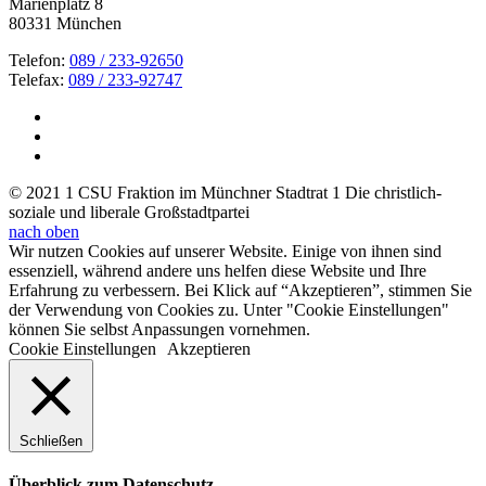
Marienplatz 8
80331 München
Telefon:
089 / 233-92650
Telefax:
089 / 233-92747
© 2021 1 CSU Fraktion im Münchner Stadtrat 1 Die christlich-
soziale und liberale Großstadtpartei
nach oben
Wir nutzen Cookies auf unserer Website. Einige von ihnen sind
essenziell, während andere uns helfen diese Website und Ihre
Erfahrung zu verbessern. Bei Klick auf “Akzeptieren”, stimmen Sie
der Verwendung von Cookies zu. Unter "Cookie Einstellungen"
können Sie selbst Anpassungen vornehmen.
Cookie Einstellungen
Akzeptieren
Schließen
Überblick zum Datenschutz