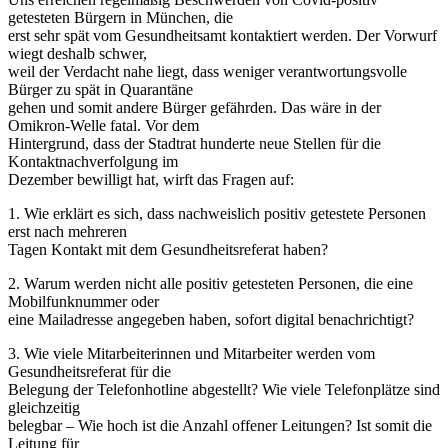
getesteten Bürgern in München, die
erst sehr spät vom Gesundheitsamt kontaktiert werden. Der Vorwurf
wiegt deshalb schwer,
weil der Verdacht nahe liegt, dass weniger verantwortungsvolle
Bürger zu spät in Quarantäne
gehen und somit andere Bürger gefährden. Das wäre in der
Omikron-Welle fatal. Vor dem
Hintergrund, dass der Stadtrat hunderte neue Stellen für die
Kontaktnachverfolgung im
Dezember bewilligt hat, wirft das Fragen auf:
1. Wie erklärt es sich, dass nachweislich positiv getestete Personen
erst nach mehreren
Tagen Kontakt mit dem Gesundheitsreferat haben?
2. Warum werden nicht alle positiv getesteten Personen, die eine
Mobilfunknummer oder
eine Mailadresse angegeben haben, sofort digital benachrichtigt?
3. Wie viele Mitarbeiterinnen und Mitarbeiter werden vom
Gesundheitsreferat für die
Belegung der Telefonhotline abgestellt? Wie viele Telefonplätze sind
gleichzeitig
belegbar – Wie hoch ist die Anzahl offener Leitungen? Ist somit die
Leitung für