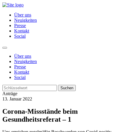
Über uns
Neuigkeiten
Presse
Kontakt
Social
Über uns
Neuigkeiten
Presse
Kontakt
Social
Suchen
Anträge
13. Januar 2022
Corona-Missstände beim
Gesundheitsreferat – 1
Uns erreichen regelmäßig Beschwerden von Covid-positiv