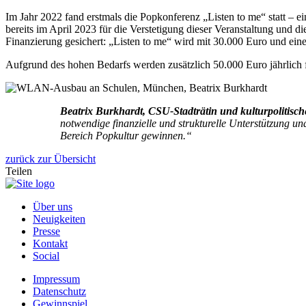
Im Jahr 2022 fand erstmals die Popkonferenz „Listen to me“ statt – e
bereits im April 2023 für die Verstetigung dieser Veranstaltung und 
Finanzierung gesichert: „Listen to me“ wird mit 30.000 Euro und einer 
Aufgrund des hohen Bedarfs werden zusätzlich 50.000 Euro jährlich 
Beatrix Burkhardt, CSU-Stadträtin und kulturpolitisch
notwendige finanzielle und strukturelle Unterstützung u
Bereich Popkultur gewinnen.“
zurück zur Übersicht
Teilen
Über uns
Neuigkeiten
Presse
Kontakt
Social
Impressum
Datenschutz
Gewinnspiel