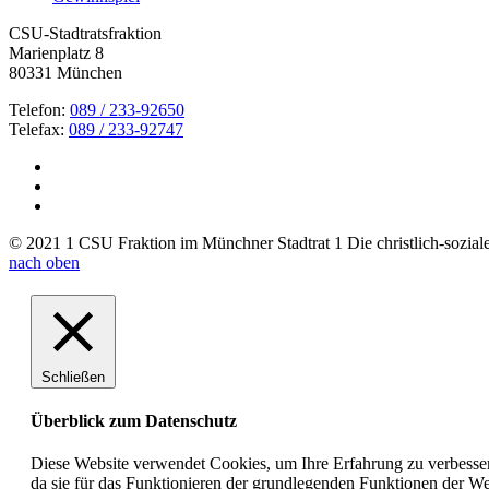
CSU-Stadtratsfraktion
Marienplatz 8
80331 München
Telefon:
089 / 233-92650
Telefax:
089 / 233-92747
© 2021 1 CSU Fraktion im Münchner Stadtrat 1 Die christlich-soziale 
nach oben
Schließen
Überblick zum Datenschutz
Diese Website verwendet Cookies, um Ihre Erfahrung zu verbesser
da sie für das Funktionieren der grundlegenden Funktionen der Web