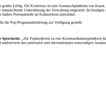
in großer Erfolg. Die Konferenz ist eine Austauschplattform von Kunst
die entsprechende Unterstützung der Verwaltung eingesetzt. Im heutige
halben Personalstelle im Kulturreferat unterstützt.
für die Pop-Programmförderung zur Verfügung gestellt.
e Sprecherin:
„Die Popkonferenz ist eine Kommunikationsplattform für j
nd andererseits den nationalen und internationalen notwendigen Austau