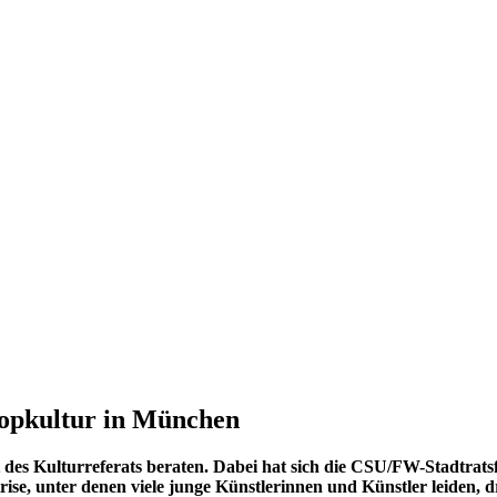
opkultur in München
 des Kulturreferats beraten. Dabei hat sich die CSU/FW-Stadtrats
ise, unter denen viele junge Künstlerinnen und Künstler leiden, dr