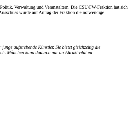
, Politik, Verwaltung und Veranstaltern. Die CSU/FW-Fraktion hat sich
n Ausschuss wurde auf Antrag der Fraktion die notwendige
unge aufstrebende Künstler. Sie bietet gleichzeitig die
sch. München kann dadurch nur an Attraktivität im