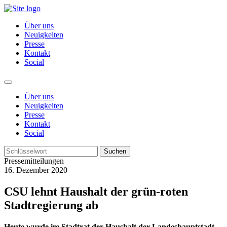
Über uns
Neuigkeiten
Presse
Kontakt
Social
Über uns
Neuigkeiten
Presse
Kontakt
Social
Suchen
Pressemitteilungen
16. Dezember 2020
CSU lehnt Haushalt der grün-roten
Stadtregierung ab
Heute wurde im Stadtrat der Haushalt der Landeshauptstadt