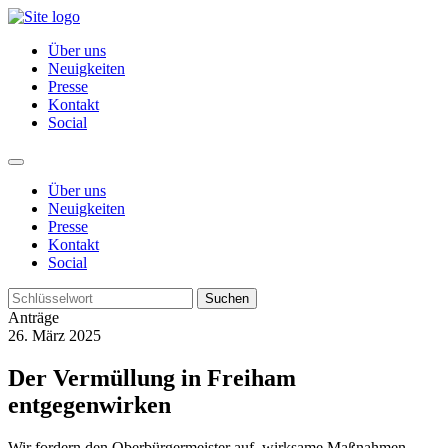
Über uns
Neuigkeiten
Presse
Kontakt
Social
Über uns
Neuigkeiten
Presse
Kontakt
Social
Suchen
Anträge
26. März 2025
Der Vermüllung in Freiham
entgegenwirken
Wir fordern den Oberbürgermeister auf, wirksame Maßnahmen