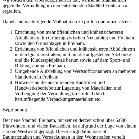
gegen die Vermüllung im neu entstehenden Stadtteil Freiham zu
ergreifen.
Dabei sind nachfolgende Maßnahmen zu prüfen und umzusetzen:
Errichtung von mehr öffentlichen und krähensichereren
Abfalleimern im Grünzug zwischen Neuaubing und Freiham
sowie den Grünanlagen in Freiham,
Errichtung von öffentlichen und krähensicheren Abfalleimern
in den Quartiersstraßen, und um die aufgestellten Sitzbänke
und die Kinderspielplätze herum sowie auf dem Sport- und
Bildungscampus Freiham,
Umgehende Aufstellung von Wertstoffcontainern an mehreren
Standorten in Freiham,
Hinweise an die ausführenden Baufirmen und
Handwerksbetriebe zur Lagerung von Materialien und
Vorbeugung der Vermüllung im Umfeld durch
herumfliegende Verpackungsmaterialien etc.
Begründung
Der neue Stadtteil Freiham, mit seinen derzeit schon über 6.000
Einwohnern und vielen Baustellen, ist aufgrund der Lage von einem
starken Westwind geprägt. Dieser sorgt dafür, dass oft
Baumaterialien und Verpackungen in den Wohnstraßen verteilt