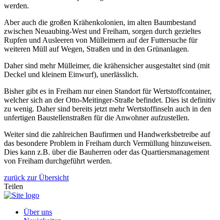
werden.
Aber auch die großen Krähenkolonien, im alten Baumbestand
zwischen Neuaubing-West und Freiham, sorgen durch gezieltes
Rupfen und Ausleeren von Mülleimern auf der Futtersuche für
weiteren Müll auf Wegen, Straßen und in den Grünanlagen.
Daher sind mehr Mülleimer, die krähensicher ausgestaltet sind (mit
Deckel und kleinem Einwurf), unerlässlich.
Bisher gibt es in Freiham nur einen Standort für Wertstoffcontainer,
welcher sich an der Otto-Meitinger-Straße befindet. Dies ist definitiv
zu wenig. Daher sind bereits jetzt mehr Wertstoffinseln auch in den
unfertigen Baustellenstraßen für die Anwohner aufzustellen.
Weiter sind die zahlreichen Baufirmen und Handwerksbetreibe auf
das besondere Problem in Freiham durch Vermüllung hinzuweisen.
Dies kann z.B. über die Bauherren oder das Quartiersmanagement
von Freiham durchgeführt werden.
zurück zur Übersicht
Teilen
Über uns