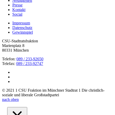
Neuigkeiten
Presse
Kontakt
Social
Impressum
Datenschutz
Gewinnspiel
CSU-Stadtratsfraktion
Marienplatz 8
80331 München
Telefon:
089 / 233-92650
Telefax:
089 / 233-92747
© 2021 1 CSU Fraktion im Münchner Stadtrat 1 Die christlich-
soziale und liberale Großstadtpartei
nach oben