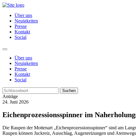
Über uns
Neuigkeiten
Presse
Kontakt
Social
Über uns
Neuigkeiten
Presse
Kontakt
Social
Suchen
Anträge
24. Juni 2026
Eichenprozessionsspinner im Naherholungs
Die Raupen der Mottenart „Eichenprozessionsspinner“ sind am Langwi
Raupen können Juckreiz, Ausschlag, Augenreizungen und Atemwegs