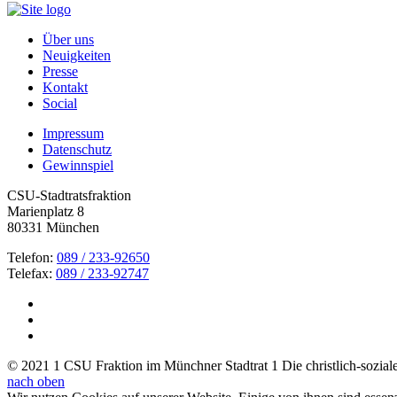
Über uns
Neuigkeiten
Presse
Kontakt
Social
Impressum
Datenschutz
Gewinnspiel
CSU-Stadtratsfraktion
Marienplatz 8
80331 München
Telefon:
089 / 233-92650
Telefax:
089 / 233-92747
© 2021 1 CSU Fraktion im Münchner Stadtrat 1 Die christlich-soziale 
nach oben