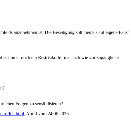
felds anzunehmen ist. Die Beseitigung soll niemals auf eigene Faust
ber immer noch ein Restrisiko für das nach wie vor zugängliche
en?
ichen Folgen zu sensibilisieren?
etroffen.html
, Abruf vom 24.06.2026