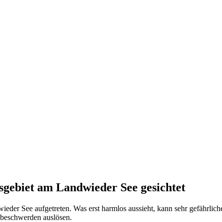
gebiet am Landwieder See gesichtet
eder See aufgetreten. Was erst harmlos aussieht, kann sehr gefährlic
beschwerden auslösen.