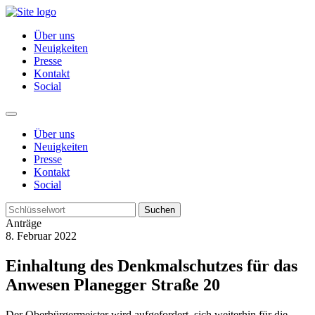
Über uns
Neuigkeiten
Presse
Kontakt
Social
Über uns
Neuigkeiten
Presse
Kontakt
Social
Suchen
Anträge
8. Februar 2022
Einhaltung des Denkmalschutzes für das
Anwesen Planegger Straße 20
Der Oberbürgermeister wird aufgefordert, sich weiterhin für die