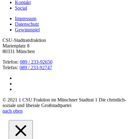
Kontakt
Social
Impressum
Datenschutz
Gewinnspiel
CSU-Stadtratsfraktion
Marienplatz 8
80331 München
Telefon:
089 / 233-92650
Telefax:
089 / 233-92747
© 2021 1 CSU Fraktion im Münchner Stadtrat 1 Die christlich-
soziale und liberale Großstadtpartei
nach oben