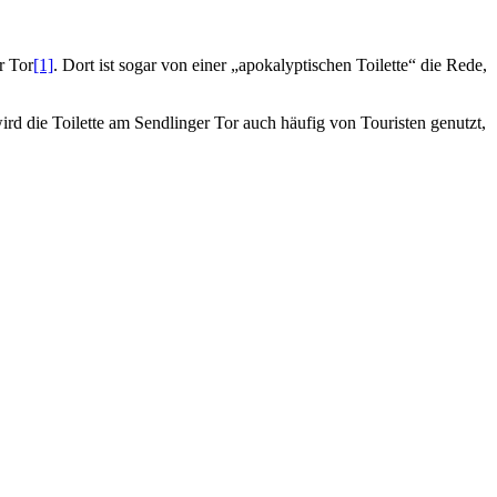
r Tor
[1]
. Dort ist sogar von einer „apokalyptischen Toilette“ die Rede,
ird die Toilette am Sendlinger Tor auch häufig von Touristen genutzt,