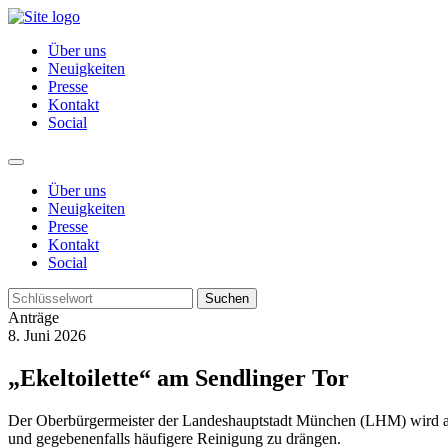
Über uns
Neuigkeiten
Presse
Kontakt
Social
Über uns
Neuigkeiten
Presse
Kontakt
Social
Suchen
Anträge
8. Juni 2026
„Ekeltoilette“ am Sendlinger Tor
Der Oberbürgermeister der Landeshauptstadt München (LHM) wird aufge
und gegebenenfalls häufigere Reinigung zu drängen.