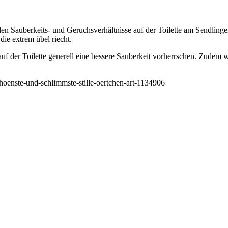
n Sauberkeits- und Geruchsverhältnisse auf der Toilette am Sendlinge
die extrem übel riecht.
uf der Toilette generell eine bessere Sauberkeit vorherrschen. Zudem w
nste-und-schlimmste-stille-oertchen-art-1134906