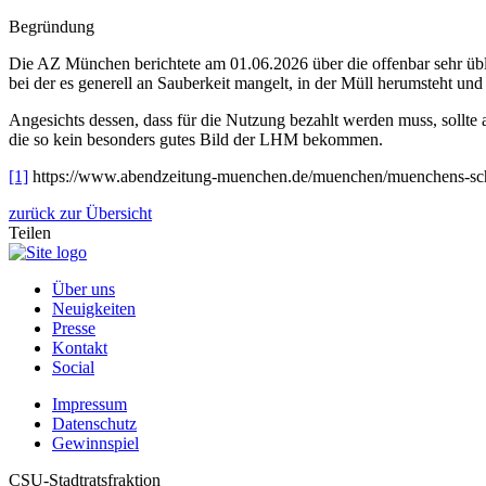
Begründung
Die AZ München berichtete am 01.06.2026 über die offenbar sehr üble
bei der es generell an Sauberkeit mangelt, in der Müll herumsteht und 
Angesichts dessen, dass für die Nutzung bezahlt werden muss, sollte a
die so kein besonders gutes Bild der LHM bekommen.
[1]
https://www.abendzeitung-muenchen.de/muenchen/muenchens-schoe
zurück zur Übersicht
Teilen
Über uns
Neuigkeiten
Presse
Kontakt
Social
Impressum
Datenschutz
Gewinnspiel
CSU-Stadtratsfraktion