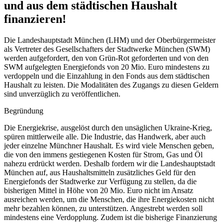
und aus dem städtischen Haushalt
finanzieren!
Die Landeshauptstadt München (LHM) und der Oberbürgermeister
als Vertreter des Gesellschafters der Stadtwerke München (SWM)
werden aufgefordert, den von Grün-Rot geforderten und von den
SWM aufgelegten Energiefonds von 20 Mio. Euro mindestens zu
verdoppeln und die Einzahlung in den Fonds aus dem städtischen
Haushalt zu leisten. Die Modalitäten des Zugangs zu diesen Geldern
sind unverzüglich zu veröffentlichen.
Begründung
Die Energiekrise, ausgelöst durch den unsäglichen Ukraine-Krieg,
spüren mittlerweile alle. Die Industrie, das Handwerk, aber auch
jeder einzelne Münchner Haushalt. Es wird viele Menschen geben,
die von den immens gestiegenen Kosten für Strom, Gas und Öl
nahezu erdrückt werden. Deshalb fordern wir die Landeshauptstadt
München auf, aus Haushaltsmitteln zusätzliches Geld für den
Energiefonds der Stadtwerke zur Verfügung zu stellen, da die
bisherigen Mittel in Höhe von 20 Mio. Euro nicht im Ansatz
ausreichen werden, um die Menschen, die ihre Energiekosten nicht
mehr bezahlen können, zu unterstützen. Angestrebt werden soll
mindestens eine Verdopplung. Zudem ist die bisherige Finanzierung