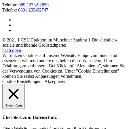
Telefon:
089 / 233-92650
Telefax:
089 / 233-92747
© 2021 1 CSU Fraktion im Münchner Stadtrat 1 Die christlich-
soziale und liberale Großstadtpartei
nach oben
Wir nutzen Cookies auf unserer Website. Einige von ihnen sind
essenziell, während andere uns helfen diese Website und Ihre
Erfahrung zu verbessern. Bei Klick auf “Akzeptieren”, stimmen Sie
der Verwendung von Cookies zu. Unter "Cookie Einstellungen"
können Sie selbst Anpassungen vornehmen.
Cookie Einstellungen
Akzeptieren
Schließen
Überblick zum Datenschutz
Diese Website verwendet Cookies, um Ihre Erfahrung zu