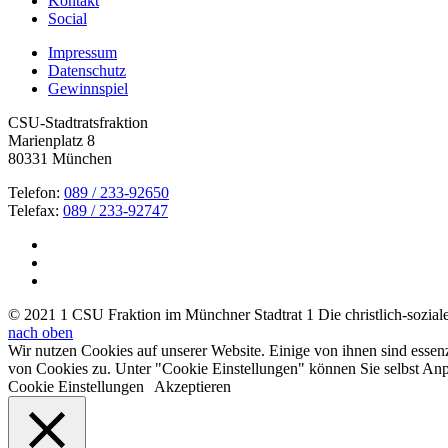
Kontakt
Social
Impressum
Datenschutz
Gewinnspiel
CSU-Stadtratsfraktion
Marienplatz 8
80331 München
Telefon:
089 / 233-92650
Telefax:
089 / 233-92747
© 2021 1 CSU Fraktion im Münchner Stadtrat 1 Die christlich-soziale 
nach oben
Wir nutzen Cookies auf unserer Website. Einige von ihnen sind essen
von Cookies zu. Unter "Cookie Einstellungen" können Sie selbst A
Cookie Einstellungen
Akzeptieren