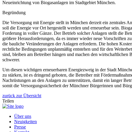
Neueinrichtung von Biogasanlagen im Stadtgebiet München.
Begründung
Die Versorgung mit Energie stellt in München derzeit ein zentrales An
soll die Energie vor Ort hergestellt werden und erneuerbar sein. Bioga
Forderung in voller Gänze. Der Betrieb solcher Anlagen stellt die Bet
größere Herausforderungen, da es immer wieder neue Vorschriften zur 
die bauliche Veränderungen der Anlagen erfordern. Die hohen Kosten
rechtliche Bedingungen unplanmäßig entstehen und für den Weiterbet
sind, bleiben am Betreiber hängen und machen den wirtschaftlichen 
schwerer.
Um diesen wichtigen erneuerbaren Energiezweig in der Stadt Münche
zu stärken, ist es dringend geboten, die Betreiber mit Fördermaßnahm
Nachrüstungen an den Anlagen zu unterstützen, damit ein langer Betr
somit die Versorgungssicherheit der Münchner Bürgerinnen und Bürg
zurück zur Übersicht
Teilen
Über uns
Neuigkeiten
Presse