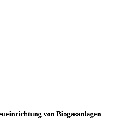
eueinrichtung von Biogasanlagen