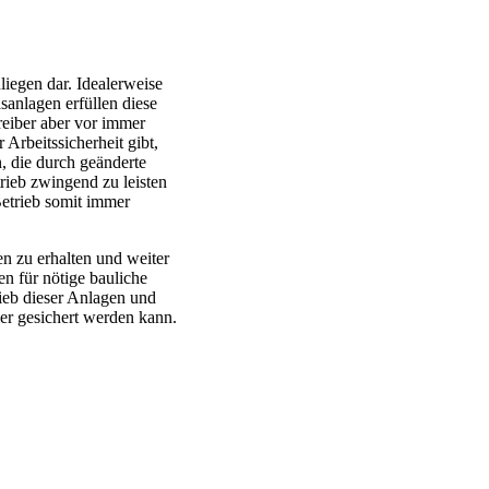
liegen dar. Idealerweise
sanlagen erfüllen diese
reiber aber vor immer
Arbeitssicherheit gibt,
, die durch geänderte
rieb zwingend zu leisten
Betrieb somit immer
n zu erhalten und weiter
en für nötige bauliche
ieb dieser Anlagen und
er gesichert werden kann.