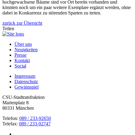
hochgewachsene Bäume sind vor Ort bereits vorhanden und
könnten noch um ein paar weitere Exemplare ergänzt werden, ohne
dabei in Konkurrenz zu störenden Sparten zu treten.
zurück zur Übersicht
Teilen
Über uns
Neuigkeiten
Presse
Kontakt
Social
Impressum
Datenschutz
Gewinnspiel
CSU-Stadtratsfraktion
Marienplatz 8
80331 München
Telefon:
089 / 233-92650
Telefax:
089 / 233-92747