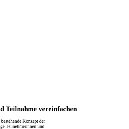
d Teilnahme vereinfachen
t bestehende Konzept der
nige Teilnehmerinnen und