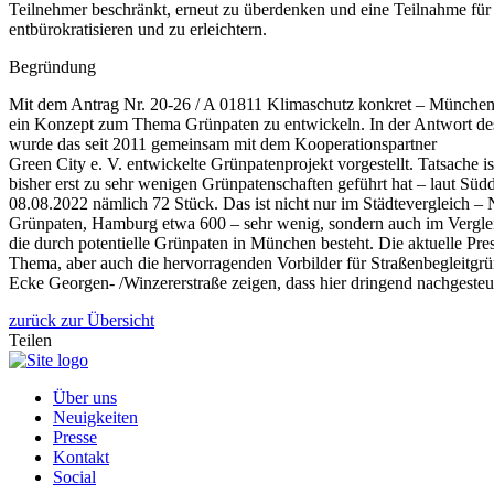
Teilnehmer beschränkt, erneut zu überdenken und eine Teilnahme für
entbürokratisieren und zu erleichtern.
Begründung
Mit dem Antrag Nr. 20-26 / A 01811 Klimaschutz konkret – München 
ein Konzept zum Thema Grünpaten zu entwickeln. In der Antwort des
wurde das seit 2011 gemeinsam mit dem Kooperationspartner
Green City e. V. entwickelte Grünpatenprojekt vorgestellt. Tatsache ist
bisher erst zu sehr wenigen Grünpatenschaften geführt hat – laut Sü
08.08.2022 nämlich 72 Stück. Das ist nicht nur im Städtevergleich – 
Grünpaten, Hamburg etwa 600 – sehr wenig, sondern auch im Vergle
die durch potentielle Grünpaten in München besteht. Die aktuelle Pre
Thema, aber auch die hervorragenden Vorbilder für Straßenbegleitgrü
Ecke Georgen- /Winzererstraße zeigen, dass hier dringend nachgeste
zurück zur Übersicht
Teilen
Über uns
Neuigkeiten
Presse
Kontakt
Social