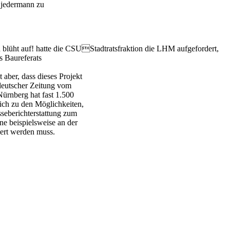
 jedermann zu
blüht auf! hatte die CSUStadtratsfraktion die LHM aufgefordert,
 Baureferats
 aber, dass dieses Projekt
ddeutscher Zeitung vom
Nürnberg hat fast 1.500
ich zu den Möglichkeiten,
sseberichterstattung zum
ne beispielsweise an der
uert werden muss.