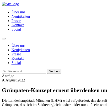
Über uns
Neuigkeiten
Presse
Kontakt
Social
Über uns
Neuigkeiten
Presse
Kontakt
Social
Suchen
Anträge
9. August 2022
Grünpaten-Konzept erneut überdenken un
Die Landeshauptstadt München (LHM) wird aufgefordert, das derzei
Grünpaten, das sich im Städtevergleich bisher leider nur auf sehr we