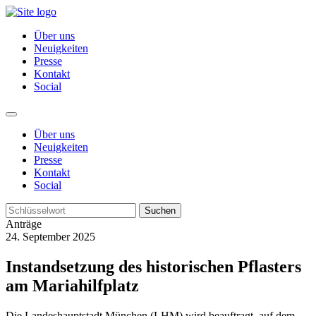
Über uns
Neuigkeiten
Presse
Kontakt
Social
Über uns
Neuigkeiten
Presse
Kontakt
Social
Suchen
Anträge
24. September 2025
Instandsetzung des historischen Pflasters
am Mariahilfplatz
Die Landeshauptstadt München (LHM) wird beauftragt, auf dem