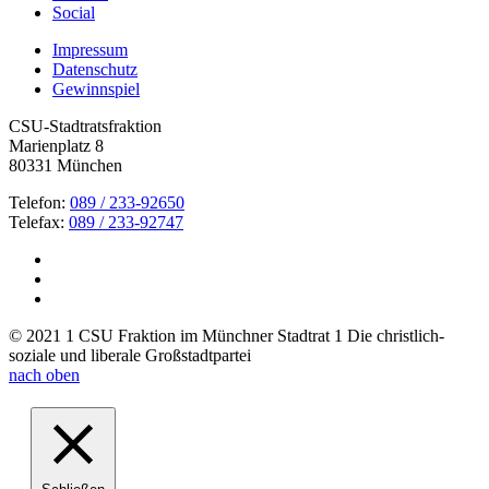
Social
Impressum
Datenschutz
Gewinnspiel
CSU-Stadtratsfraktion
Marienplatz 8
80331 München
Telefon:
089 / 233-92650
Telefax:
089 / 233-92747
© 2021 1 CSU Fraktion im Münchner Stadtrat 1 Die christlich-
soziale und liberale Großstadtpartei
nach oben