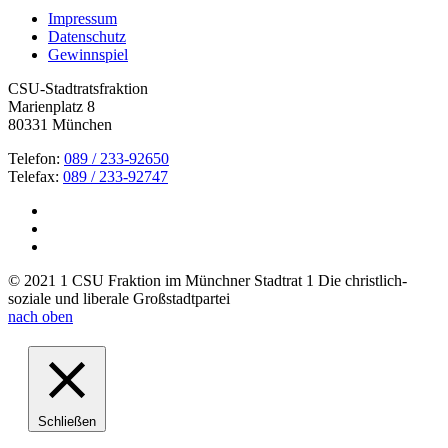
Impressum
Datenschutz
Gewinnspiel
CSU-Stadtratsfraktion
Marienplatz 8
80331 München
Telefon:
089 / 233-92650
Telefax:
089 / 233-92747
© 2021 1 CSU Fraktion im Münchner Stadtrat 1 Die christlich-
soziale und liberale Großstadtpartei
nach oben
Schließen