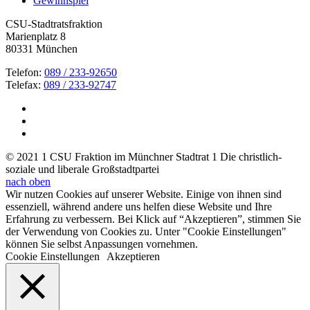
Gewinnspiel
CSU-Stadtratsfraktion
Marienplatz 8
80331 München
Telefon:
089 / 233-92650
Telefax:
089 / 233-92747
© 2021 1 CSU Fraktion im Münchner Stadtrat 1 Die christlich-
soziale und liberale Großstadtpartei
nach oben
Wir nutzen Cookies auf unserer Website. Einige von ihnen sind
essenziell, während andere uns helfen diese Website und Ihre
Erfahrung zu verbessern. Bei Klick auf “Akzeptieren”, stimmen Sie
der Verwendung von Cookies zu. Unter "Cookie Einstellungen"
können Sie selbst Anpassungen vornehmen.
Cookie Einstellungen
Akzeptieren