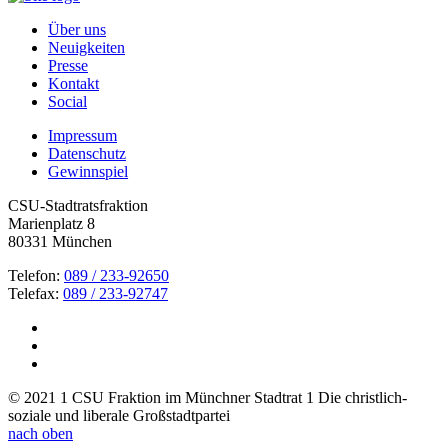
Über uns
Neuigkeiten
Presse
Kontakt
Social
Impressum
Datenschutz
Gewinnspiel
CSU-Stadtratsfraktion
Marienplatz 8
80331 München
Telefon:
089 / 233-92650
Telefax:
089 / 233-92747
© 2021 1 CSU Fraktion im Münchner Stadtrat 1 Die christlich-
soziale und liberale Großstadtpartei
nach oben