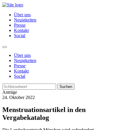
Über uns
Neuigkeiten
Presse
Kontakt
Social
Über uns
Neuigkeiten
Presse
Kontakt
Social
Suchen
Anträge
24. Oktober 2022
Menstruationsartikel in den
Vergabekatalog
Die Landeshauptstadt München wird aufgefordert,