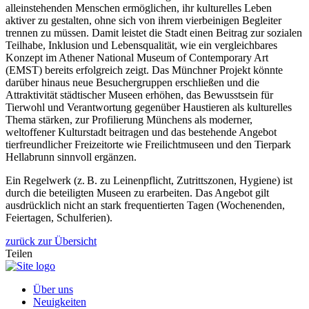
alleinstehenden Menschen ermöglichen, ihr kulturelles Leben
aktiver zu gestalten, ohne sich von ihrem vierbeinigen Begleiter
trennen zu müssen. Damit leistet die Stadt einen Beitrag zur sozialen
Teilhabe, Inklusion und Lebensqualität, wie ein vergleichbares
Konzept im Athener National Museum of Contemporary Art
(EMST) bereits erfolgreich zeigt. Das Münchner Projekt könnte
darüber hinaus neue Besuchergruppen erschließen und die
Attraktivität städtischer Museen erhöhen, das Bewusstsein für
Tierwohl und Verantwortung gegenüber Haustieren als kulturelles
Thema stärken, zur Profilierung Münchens als moderner,
weltoffener Kulturstadt beitragen und das bestehende Angebot
tierfreundlicher Freizeitorte wie Freilichtmuseen und den Tierpark
Hellabrunn sinnvoll ergänzen.
Ein Regelwerk (z. B. zu Leinenpflicht, Zutrittszonen, Hygiene) ist
durch die beteiligten Museen zu erarbeiten. Das Angebot gilt
ausdrücklich nicht an stark frequentierten Tagen (Wochenenden,
Feiertagen, Schulferien).
zurück zur Übersicht
Teilen
Über uns
Neuigkeiten