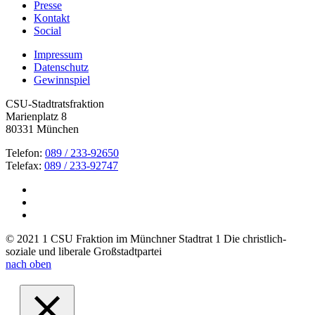
Presse
Kontakt
Social
Impressum
Datenschutz
Gewinnspiel
CSU-Stadtratsfraktion
Marienplatz 8
80331 München
Telefon:
089 / 233-92650
Telefax:
089 / 233-92747
© 2021 1 CSU Fraktion im Münchner Stadtrat 1 Die christlich-
soziale und liberale Großstadtpartei
nach oben