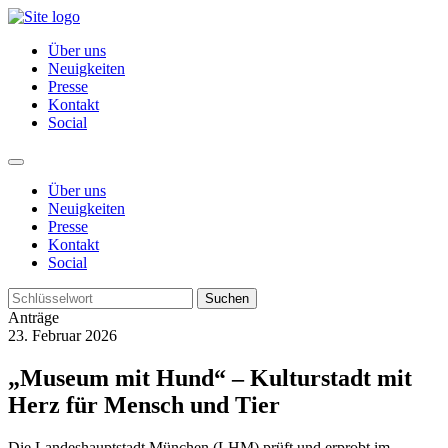
Über uns
Neuigkeiten
Presse
Kontakt
Social
Über uns
Neuigkeiten
Presse
Kontakt
Social
Suchen
Anträge
23. Februar 2026
„Museum mit Hund“ – Kulturstadt mit
Herz für Mensch und Tier
Die Landeshauptstadt München (LHM) prüft und erprobt im