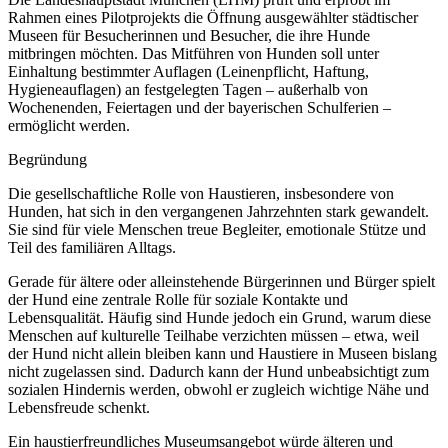
Rahmen eines Pilotprojekts die Öffnung ausgewählter städtischer
Museen für Besucherinnen und Besucher, die ihre Hunde
mitbringen möchten. Das Mitführen von Hunden soll unter
Einhaltung bestimmter Auflagen (Leinenpflicht, Haftung,
Hygieneauflagen) an festgelegten Tagen – außerhalb von
Wochenenden, Feiertagen und der bayerischen Schulferien –
ermöglicht werden.
Begründung
Die gesellschaftliche Rolle von Haustieren, insbesondere von
Hunden, hat sich in den vergangenen Jahrzehnten stark gewandelt.
Sie sind für viele Menschen treue Begleiter, emotionale Stütze und
Teil des familiären Alltags.
Gerade für ältere oder alleinstehende Bürgerinnen und Bürger spielt
der Hund eine zentrale Rolle für soziale Kontakte und
Lebensqualität. Häufig sind Hunde jedoch ein Grund, warum diese
Menschen auf kulturelle Teilhabe verzichten müssen – etwa, weil
der Hund nicht allein bleiben kann und Haustiere in Museen bislang
nicht zugelassen sind. Dadurch kann der Hund unbeabsichtigt zum
sozialen Hindernis werden, obwohl er zugleich wichtige Nähe und
Lebensfreude schenkt.
Ein haustierfreundliches Museumsangebot würde älteren und