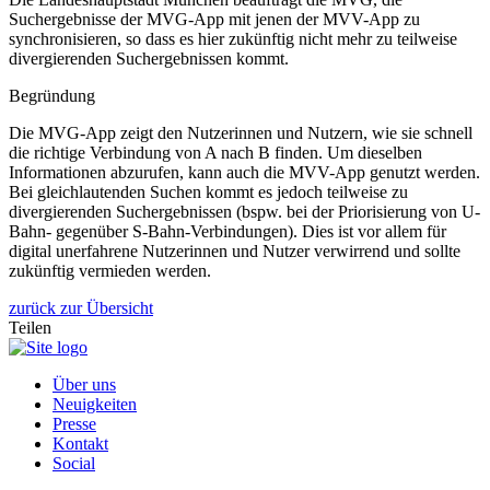
Suchergebnisse der MVG-App mit jenen der MVV-App zu
synchronisieren, so dass es hier zukünftig nicht mehr zu teilweise
divergierenden Suchergebnissen kommt.
Begründung
Die MVG-App zeigt den Nutzerinnen und Nutzern, wie sie schnell
die richtige Verbindung von A nach B finden. Um dieselben
Informationen abzurufen, kann auch die MVV-App genutzt werden.
Bei gleichlautenden Suchen kommt es jedoch teilweise zu
divergierenden Suchergebnissen (bspw. bei der Priorisierung von U-
Bahn- gegenüber S-Bahn-Verbindungen). Dies ist vor allem für
digital unerfahrene Nutzerinnen und Nutzer verwirrend und sollte
zukünftig vermieden werden.
zurück zur Übersicht
Teilen
Über uns
Neuigkeiten
Presse
Kontakt
Social