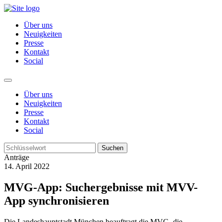
Über uns
Neuigkeiten
Presse
Kontakt
Social
Über uns
Neuigkeiten
Presse
Kontakt
Social
Suchen
Anträge
14. April 2022
MVG-App: Suchergebnisse mit MVV-
App synchronisieren
Die Landeshauptstadt München beauftragt die MVG, die