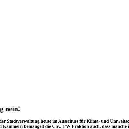
g nein!
r Stadtverwaltung heute im Ausschuss für Klima- und Umweltsc
und Kammern bemängelt die CSU-FW-Fraktion auch, dass manche 