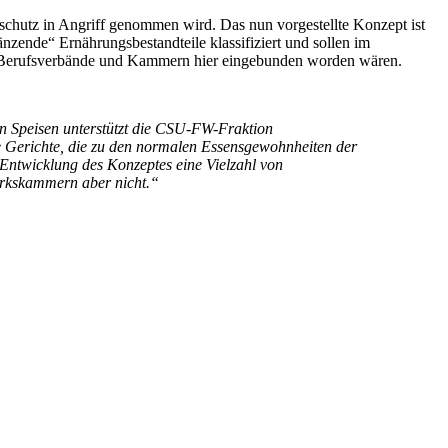
hutz in Angriff genommen wird. Das nun vorgestellte Konzept ist
änzende“ Ernährungsbestandteile klassifiziert und sollen im
en Berufsverbände und Kammern hier eingebunden worden wären.
n Speisen unterstützt die CSU-FW-Fraktion
te Gerichte, die zu den normalen Essensgewohnheiten der
 Entwicklung des Konzeptes eine Vielzahl von
erkskammern aber nicht.“