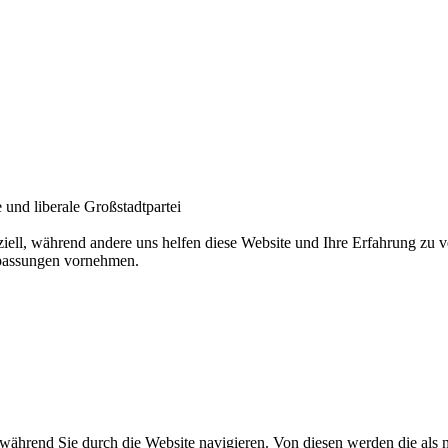
und liberale Großstadtpartei
ziell, während andere uns helfen diese Website und Ihre Erfahrung zu
npassungen vornehmen.
ährend Sie durch die Website navigieren. Von diesen werden die als n