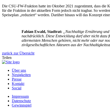
Die CSU-FW-Fraktion hatte im Oktober 2021 zugestimmt, dass die Ko
für die Fraktion in der aktuellen Form jedoch nicht tragbar. So werde
Speiseplan „reduziert“ werden. Darüber hinaus will das Konzept e
Fabian Ewald, Stadtrat:
„Nachhaltige Ernährung und d
nachdrücklich. Diese Entwicklung darf aber nicht dazu f
allermeisten Menschen gehören, nicht mehr oder nur noch
zivilgesellschaftlichen Akteuren aus der Nachhaltigke
zurück zur Übersicht
Teilen
Über uns
Neuigkeiten
Presse
Kontakt
Social
Impressum
Datenschutz
Gewinnspiel