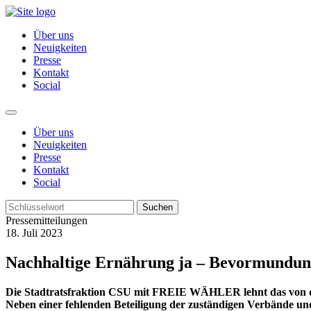
Über uns
Neuigkeiten
Presse
Kontakt
Social
Über uns
Neuigkeiten
Presse
Kontakt
Social
Suchen
Pressemitteilungen
18. Juli 2023
Nachhaltige Ernährung ja – Bevormundun
Die Stadtratsfraktion CSU mit FREIE WÄHLER lehnt das von de
Neben einer fehlenden Beteiligung der zuständigen Verbände 