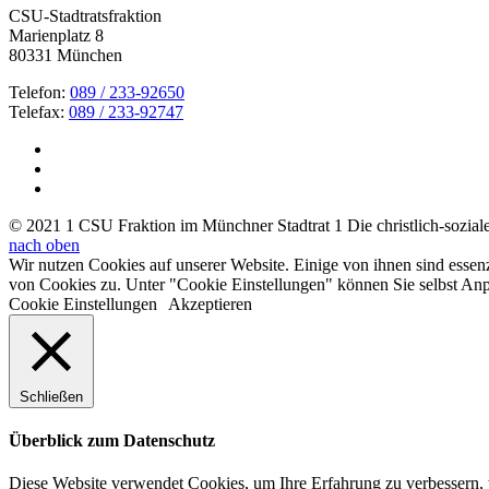
CSU-Stadtratsfraktion
Marienplatz 8
80331 München
Telefon:
089 / 233-92650
Telefax:
089 / 233-92747
© 2021 1 CSU Fraktion im Münchner Stadtrat 1 Die christlich-soziale 
nach oben
Wir nutzen Cookies auf unserer Website. Einige von ihnen sind essen
von Cookies zu. Unter "Cookie Einstellungen" können Sie selbst A
Cookie Einstellungen
Akzeptieren
Schließen
Überblick zum Datenschutz
Diese Website verwendet Cookies, um Ihre Erfahrung zu verbessern, w