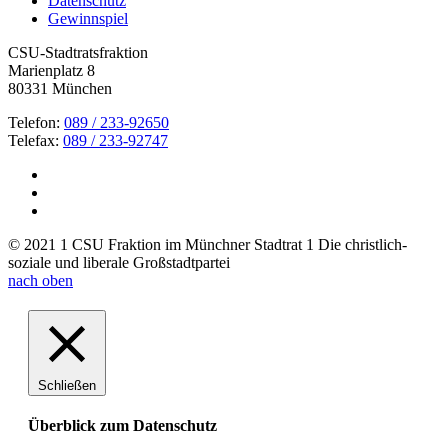
Datenschutz
Gewinnspiel
CSU-Stadtratsfraktion
Marienplatz 8
80331 München
Telefon:
089 / 233-92650
Telefax:
089 / 233-92747
© 2021 1 CSU Fraktion im Münchner Stadtrat 1 Die christlich-
soziale und liberale Großstadtpartei
nach oben
Schließen
Überblick zum Datenschutz