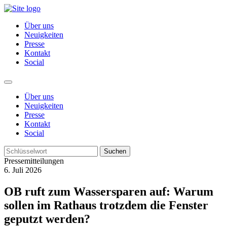
Über uns
Neuigkeiten
Presse
Kontakt
Social
Über uns
Neuigkeiten
Presse
Kontakt
Social
Suchen
Pressemitteilungen
6. Juli 2026
OB ruft zum Wassersparen auf: Warum
sollen im Rathaus trotzdem die Fenster
geputzt werden?