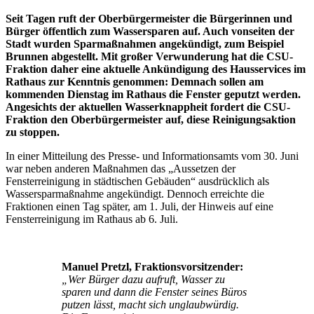
Seit Tagen ruft der Oberbürgermeister die Bürgerinnen und
Bürger öffentlich zum Wassersparen auf. Auch vonseiten der
Stadt wurden Sparmaßnahmen angekündigt, zum Beispiel
Brunnen abgestellt. Mit großer Verwunderung hat die CSU-
Fraktion daher eine aktuelle Ankündigung des Hausservices im
Rathaus zur Kenntnis genommen: Demnach sollen am
kommenden Dienstag im Rathaus die Fenster geputzt werden.
Angesichts der aktuellen Wasserknappheit fordert die CSU-
Fraktion den Oberbürgermeister auf, diese Reinigungsaktion
zu stoppen.
In einer Mitteilung des Presse- und Informationsamts vom 30. Juni
war neben anderen Maßnahmen das „Aussetzen der
Fensterreinigung in städtischen Gebäuden“ ausdrücklich als
Wassersparmaßnahme angekündigt. Dennoch erreichte die
Fraktionen einen Tag später, am 1. Juli, der Hinweis auf eine
Fensterreinigung im Rathaus ab 6. Juli.
Manuel Pretzl, Fraktionsvorsitzender:
„Wer Bürger dazu aufruft, Wasser zu
sparen und dann die Fenster seines Büros
putzen lässt, macht sich unglaubwürdig.