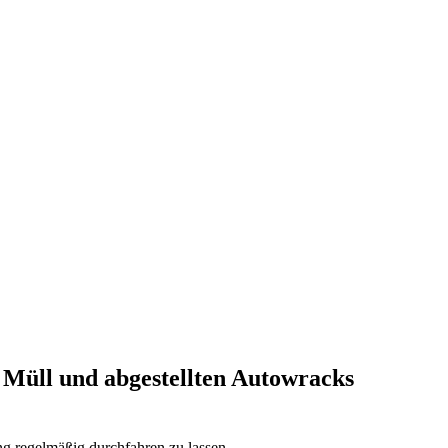
Müll und abgestellten Autowracks
g regelmäßig durchfahren zu lassen.