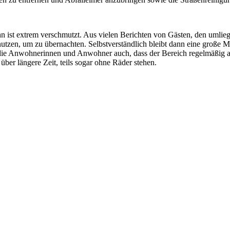
n ist extrem verschmutzt. Aus vielen Berichten von Gästen, den uml
nutzen, um zu übernachten. Selbstverständlich bleibt dann eine große 
 die Anwohnerinnen und Anwohner auch, dass der Bereich regelmäßig al
über längere Zeit, teils sogar ohne Räder stehen.