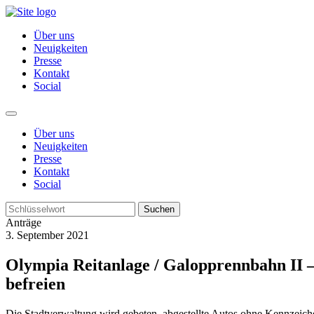
Über uns
Neuigkeiten
Presse
Kontakt
Social
Über uns
Neuigkeiten
Presse
Kontakt
Social
Suchen
Anträge
3. September 2021
Olympia Reitanlage / Galopprennbahn II 
befreien
Die Stadtverwaltung wird gebeten, abgestellte Autos ohne Kennzeich