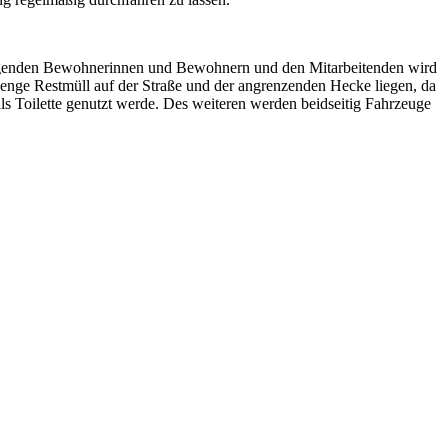
iegenden Bewohnerinnen und Bewohnern und den Mitarbeitenden wird
Menge Restmüll auf der Straße und der angrenzenden Hecke liegen, da
s Toilette genutzt werde. Des weiteren werden beidseitig Fahrzeuge