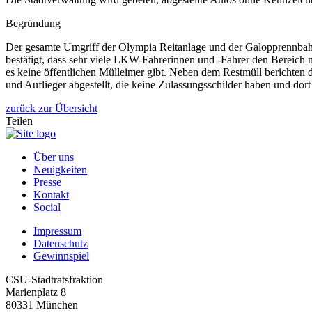
Begründung
Der gesamte Umgriff der Olympia Reitanlage und der Galopprennbah
bestätigt, dass sehr viele LKW-Fahrerinnen und -Fahrer den Bereich 
es keine öffentlichen Mülleimer gibt. Neben dem Restmüll berichten
und Auflieger abgestellt, die keine Zulassungsschilder haben und dort 
zurück zur Übersicht
Teilen
Über uns
Neuigkeiten
Presse
Kontakt
Social
Impressum
Datenschutz
Gewinnspiel
CSU-Stadtratsfraktion
Marienplatz 8
80331 München