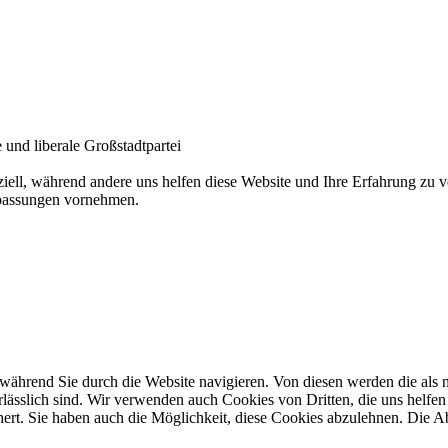
und liberale Großstadtpartei
ziell, während andere uns helfen diese Website und Ihre Erfahrung zu
npassungen vornehmen.
ährend Sie durch die Website navigieren. Von diesen werden die als n
ässlich sind. Wir verwenden auch Cookies von Dritten, die uns helfen 
rt. Sie haben auch die Möglichkeit, diese Cookies abzulehnen. Die Ab