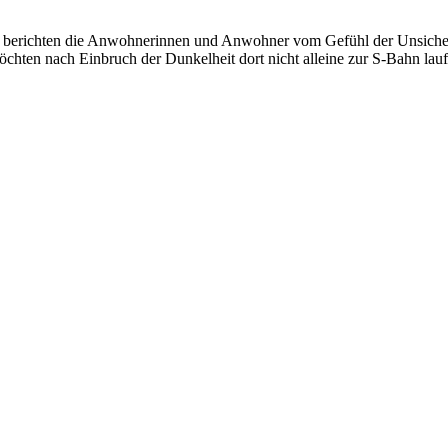
erichten die Anwohnerinnen und Anwohner vom Gefühl der Unsicherhe
chten nach Einbruch der Dunkelheit dort nicht alleine zur S-Bahn lauf