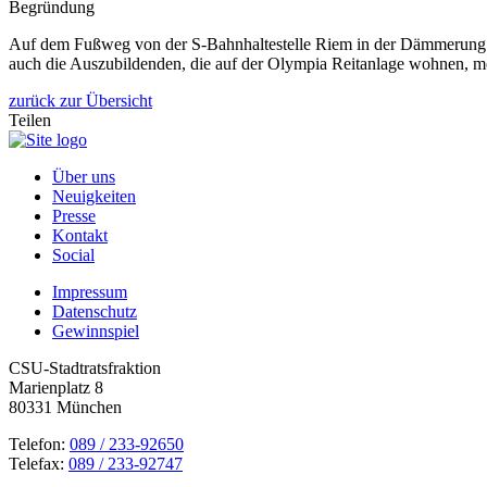
Begründung
Auf dem Fußweg von der S-Bahnhaltestelle Riem in der Dämmerung b
auch die Auszubildenden, die auf der Olympia Reitanlage wohnen, mö
zurück zur Übersicht
Teilen
Über uns
Neuigkeiten
Presse
Kontakt
Social
Impressum
Datenschutz
Gewinnspiel
CSU-Stadtratsfraktion
Marienplatz 8
80331 München
Telefon:
089 / 233-92650
Telefax:
089 / 233-92747