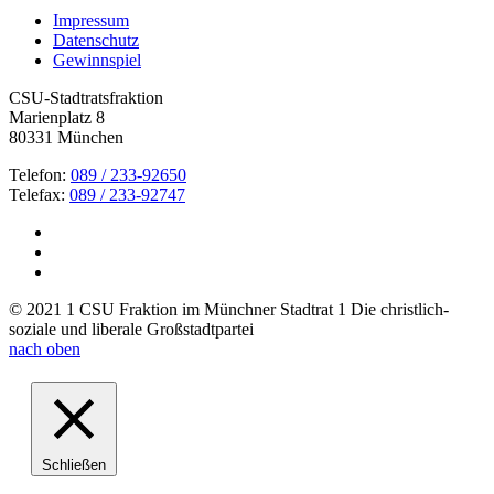
Impressum
Datenschutz
Gewinnspiel
CSU-Stadtratsfraktion
Marienplatz 8
80331 München
Telefon:
089 / 233-92650
Telefax:
089 / 233-92747
© 2021 1 CSU Fraktion im Münchner Stadtrat 1 Die christlich-
soziale und liberale Großstadtpartei
nach oben
Schließen