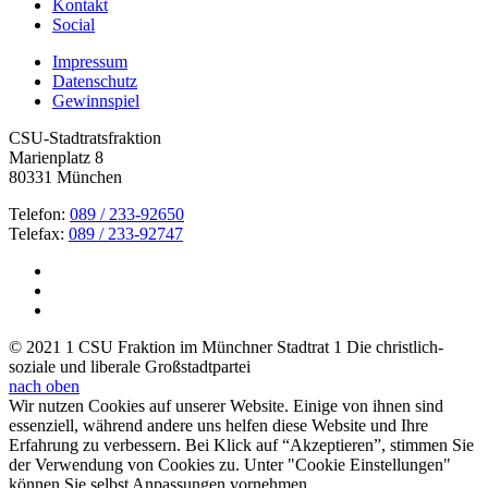
Kontakt
Social
Impressum
Datenschutz
Gewinnspiel
CSU-Stadtratsfraktion
Marienplatz 8
80331 München
Telefon:
089 / 233-92650
Telefax:
089 / 233-92747
© 2021 1 CSU Fraktion im Münchner Stadtrat 1 Die christlich-
soziale und liberale Großstadtpartei
nach oben
Wir nutzen Cookies auf unserer Website. Einige von ihnen sind
essenziell, während andere uns helfen diese Website und Ihre
Erfahrung zu verbessern. Bei Klick auf “Akzeptieren”, stimmen Sie
der Verwendung von Cookies zu. Unter "Cookie Einstellungen"
können Sie selbst Anpassungen vornehmen.