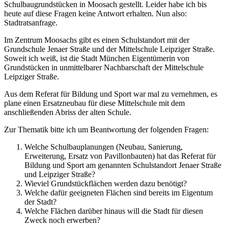
Schulbaugrundstücken in Moosach gestellt. Leider habe ich bis
heute auf diese Fragen keine Antwort erhalten. Nun also:
Stadtratsanfrage.
Im Zentrum Moosachs gibt es einen Schulstandort mit der
Grundschule Jenaer Straße und der Mittelschule Leipziger Straße.
Soweit ich weiß, ist die Stadt München Eigentümerin von
Grundstücken in unmittelbarer Nachbarschaft der Mittelschule
Leipziger Straße.
Aus dem Referat für Bildung und Sport war mal zu vernehmen, es
plane einen Ersatzneubau für diese Mittelschule mit dem
anschließenden Abriss der alten Schule.
Zur Thematik bitte ich um Beantwortung der folgenden Fragen:
Welche Schulbauplanungen (Neubau, Sanierung,
Erweiterung, Ersatz von Pavillonbauten) hat das Referat für
Bildung und Sport am genannten Schulstandort Jenaer Straße
und Leipziger Straße?
Wieviel Grundstückflächen werden dazu benötigt?
Welche dafür geeigneten Flächen sind bereits im Eigentum
der Stadt?
Welche Flächen darüber hinaus will die Stadt für diesen
Zweck noch erwerben?