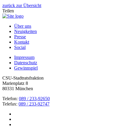
zurück zur Übersicht
Teilen
Über uns
Neuigkeiten
Presse
Kontakt
Social
Impressum
Datenschutz
Gewinnspiel
CSU-Stadtratsfraktion
Marienplatz 8
80331 München
Telefon:
089 / 233-92650
Telefax:
089 / 233-92747