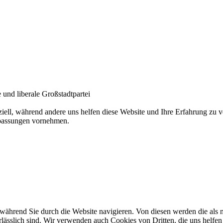
und liberale Großstadtpartei
ziell, während andere uns helfen diese Website und Ihre Erfahrung zu
npassungen vornehmen.
ährend Sie durch die Website navigieren. Von diesen werden die als n
ässlich sind. Wir verwenden auch Cookies von Dritten, die uns helfen 