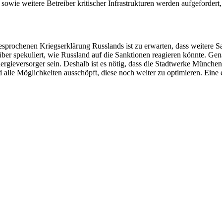
e weitere Betreiber kritischer Infrastrukturen werden aufgefordert
esprochenen Kriegserklärung Russlands ist zu erwarten, dass weitere Sa
r spekuliert, wie Russland auf die Sanktionen reagieren könnte. Ge
rgieversorger sein. Deshalb ist es nötig, dass die Stadtwerke Münche
nd alle Möglichkeiten ausschöpft, diese noch weiter zu optimieren. Ein