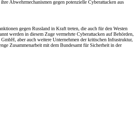
, ihre Abwehrmechanismen gegen potenzielle Cyberattacken aus
nktionen gegen Russland in Kraft treten, die auch für den Westen
nannt werden in diesem Zuge vermehrte Cyberattacken auf Behörden,
n GmbH, aber auch weitere Unternehmen der kritischen Infrastruktur,
e enge Zusammenarbeit mit dem Bundesamt für Sicherheit in der