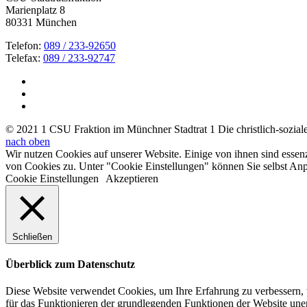
Marienplatz 8
80331 München
Telefon:
089 / 233-92650
Telefax:
089 / 233-92747
© 2021 1 CSU Fraktion im Münchner Stadtrat 1 Die christlich-soziale 
nach oben
Wir nutzen Cookies auf unserer Website. Einige von ihnen sind essen
von Cookies zu. Unter "Cookie Einstellungen" können Sie selbst A
Cookie Einstellungen
Akzeptieren
Schließen
Überblick zum Datenschutz
Diese Website verwendet Cookies, um Ihre Erfahrung zu verbessern, w
für das Funktionieren der grundlegenden Funktionen der Website unerl