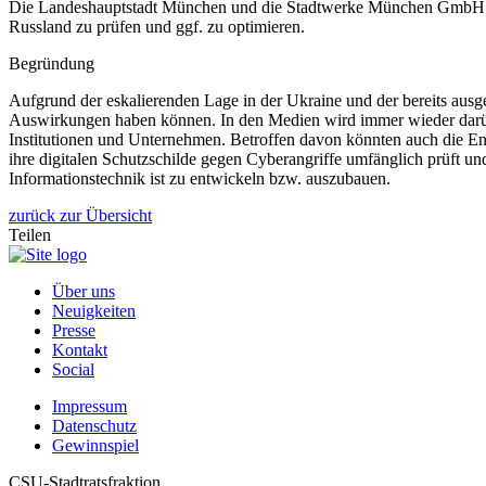
Die Landeshauptstadt München und die Stadtwerke München GmbH sowi
Russland zu prüfen und ggf. zu optimieren.
Begründung
Aufgrund der eskalierenden Lage in der Ukraine und der bereits ausg
Auswirkungen haben können. In den Medien wird immer wieder darübe
Institutionen und Unternehmen. Betroffen davon könnten auch die Ene
ihre digitalen Schutzschilde gegen Cyberangriffe umfänglich prüft u
Informationstechnik ist zu entwickeln bzw. auszubauen.
zurück zur Übersicht
Teilen
Über uns
Neuigkeiten
Presse
Kontakt
Social
Impressum
Datenschutz
Gewinnspiel
CSU-Stadtratsfraktion