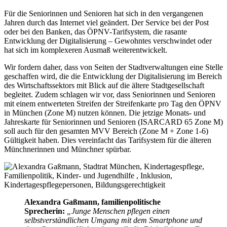
Für die Seniorinnen und Senioren hat sich in den vergangenen
Jahren durch das Internet viel geändert. Der Service bei der Post
oder bei den Banken, das ÖPNV-Tarifsystem, die rasante
Entwicklung der Digitalisierung – Gewohntes verschwindet oder
hat sich im komplexeren Ausmaß weiterentwickelt.
Wir fordern daher, dass von Seiten der Stadtverwaltungen eine Stelle
geschaffen wird, die die Entwicklung der Digitalisierung im Bereich
des Wirtschaftssektors mit Blick auf die ältere Stadtgesellschaft
begleitet. Zudem schlagen wir vor, dass Seniorinnen und Senioren
mit einem entwerteten Streifen der Streifenkarte pro Tag den ÖPNV
in München (Zone M) nutzen können. Die jetzige Monats- und
Jahreskarte für Seniorinnen und Senioren (ISARCARD 65 Zone M)
soll auch für den gesamten MVV Bereich (Zone M + Zone 1-6)
Gültigkeit haben. Dies vereinfacht das Tarifsystem für die älteren
Münchnerinnen und Münchner spürbar.
Alexandra Gaßmann, familienpolitische
Sprecherin:
„Junge Menschen pflegen einen
selbstverständlichen Umgang mit dem Smartphone und