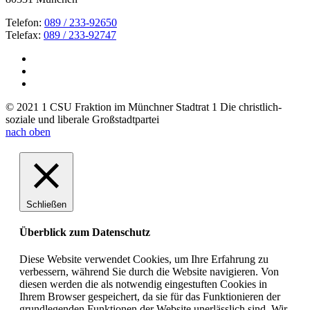
Telefon:
089 / 233-92650
Telefax:
089 / 233-92747
© 2021 1 CSU Fraktion im Münchner Stadtrat 1 Die christlich-
soziale und liberale Großstadtpartei
nach oben
Schließen
Überblick zum Datenschutz
Diese Website verwendet Cookies, um Ihre Erfahrung zu
verbessern, während Sie durch die Website navigieren. Von
diesen werden die als notwendig eingestuften Cookies in
Ihrem Browser gespeichert, da sie für das Funktionieren der
grundlegenden Funktionen der Website unerlässlich sind. Wir