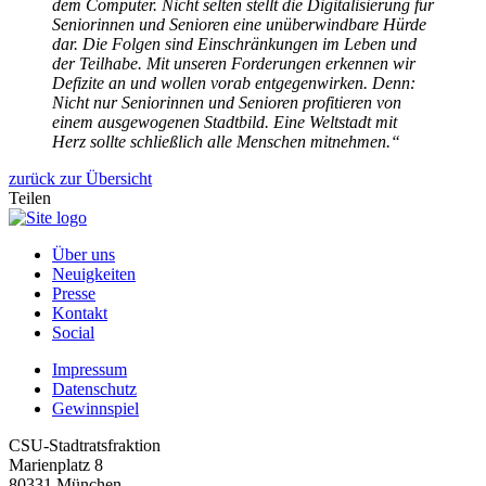
dem Computer. Nicht selten stellt die Digitalisierung für
Seniorinnen und Senioren eine unüberwindbare Hürde
dar. Die Folgen sind Einschränkungen im Leben und
der Teilhabe. Mit unseren Forderungen erkennen wir
Defizite an und wollen vorab entgegenwirken. Denn:
Nicht nur Seniorinnen und Senioren profitieren von
einem ausgewogenen Stadtbild. Eine Weltstadt mit
Herz sollte schließlich alle Menschen mitnehmen.“
zurück zur Übersicht
Teilen
Über uns
Neuigkeiten
Presse
Kontakt
Social
Impressum
Datenschutz
Gewinnspiel
CSU-Stadtratsfraktion
Marienplatz 8
80331 München