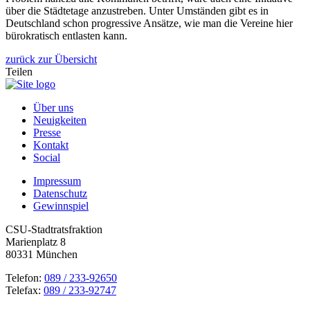
über die Städtetage anzustreben. Unter Umständen gibt es in
Deutschland schon progressive Ansätze, wie man die Vereine hier
bürokratisch entlasten kann.
zurück zur Übersicht
Teilen
Über uns
Neuigkeiten
Presse
Kontakt
Social
Impressum
Datenschutz
Gewinnspiel
CSU-Stadtratsfraktion
Marienplatz 8
80331 München
Telefon:
089 / 233-92650
Telefax:
089 / 233-92747