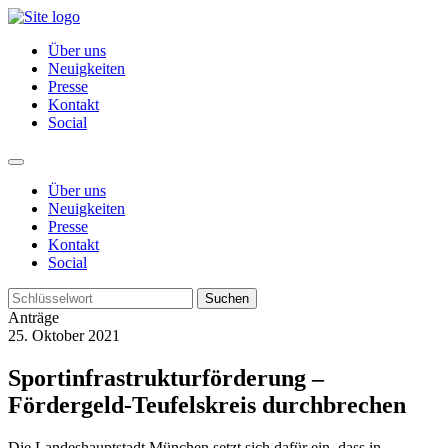
Über uns
Neuigkeiten
Presse
Kontakt
Social
Über uns
Neuigkeiten
Presse
Kontakt
Social
Suchen
Anträge
25. Oktober 2021
Sportinfrastrukturförderung –
Fördergeld-Teufelskreis durchbrechen
Die Landeshauptstadt München setzt sich dafür ein, dass in