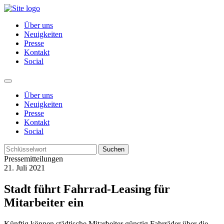
Über uns
Neuigkeiten
Presse
Kontakt
Social
Über uns
Neuigkeiten
Presse
Kontakt
Social
Suchen
Pressemitteilungen
21. Juli 2021
Stadt führt Fahrrad-Leasing für
Mitarbeiter ein
Künftig können städtische Mitarbeiter günstig Fahrräder über die