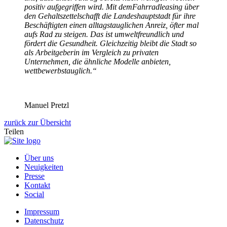
positiv aufgegriffen wird. Mit demFahrradleasing über
den Gehaltszettelschafft die Landeshauptstadt für ihre
Beschäftigten einen alltagstauglichen Anreiz, öfter mal
aufs Rad zu steigen. Das ist umweltfreundlich und
fördert die Gesundheit. Gleichzeitig bleibt die Stadt so
als Arbeitgeberin im Vergleich zu privaten
Unternehmen, die ähnliche Modelle anbieten,
wettbewerbstauglich.“
Manuel Pretzl
zurück zur Übersicht
Teilen
Über uns
Neuigkeiten
Presse
Kontakt
Social
Impressum
Datenschutz