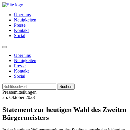
Über uns
Neuigkeiten
Presse
Kontakt
Social
Über uns
Neuigkeiten
Presse
Kontakt
Social
Suchen
Pressemitteilungen
25. Oktober 2023
Statement zur heutigen Wahl des Zweiten
Bürgermeisters
In der heutigen Vollversammlung des Stadtrats wurde der bisherige