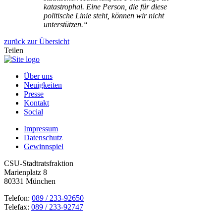
katastrophal. Eine Person, die für diese
politische Linie steht, können wir nicht
unterstützen.“
zurück zur Übersicht
Teilen
Über uns
Neuigkeiten
Presse
Kontakt
Social
Impressum
Datenschutz
Gewinnspiel
CSU-Stadtratsfraktion
Marienplatz 8
80331 München
Telefon:
089 / 233-92650
Telefax:
089 / 233-92747