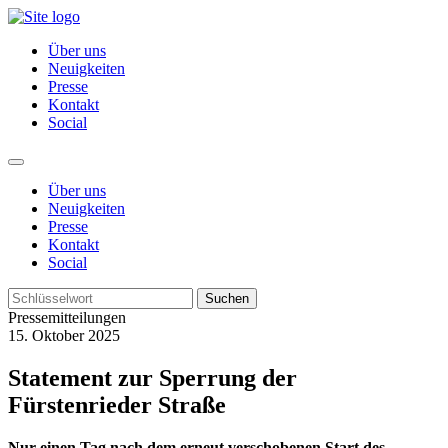
Über uns
Neuigkeiten
Presse
Kontakt
Social
Über uns
Neuigkeiten
Presse
Kontakt
Social
Suchen
Pressemitteilungen
15. Oktober 2025
Statement zur Sperrung der
Fürstenrieder Straße
Nur einen Tag nach dem erneut verschobenen Start des