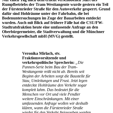
Rumpfbetriebs der Tram-Westtangente wurde gestern ein Teil
der Fürstenrieder Straße für den Autoverkehr gesperrt. Grund
dafür sind Hohlräume unter der Fahrbahn, die bei
Bodenuntersuchungen im Zuge der Bauarbeiten entdeckt
wurden. Auch mit Blick auf frühere Fälle hat die CSU/FW-
Stadtratsfraktion heute eine umfassende Anfrage an den
Oberbürgermeister, die Stadtverwaltung und die Münchner
Verkehrsgesellschaft mbH (MVG) gestellt.
Veronika Mirlach, stv.
Fraktionsvorsitzende und
verkehrspolitische Sprecherin:
„Die
Pannen-Serie beim Bau der Tram-
Westtangente reißt nicht ab. Bereits seit
Beginn der Arbeiten sorgt die Baustelle für
Stau, Umleitungen und Frust. Jetzt legen
entdeckte Hohlräume den Verkehr sogar
komplett lahm. Das bedeutet für die
Menschen vor Ort und viele Pendler
weitere Einschränkungen. Mit einer
umfassenden Anfrage wollen wir deshalb
klären, wann die Fürstenrieder Straße
wieder für den Verkehr freigegeben werden