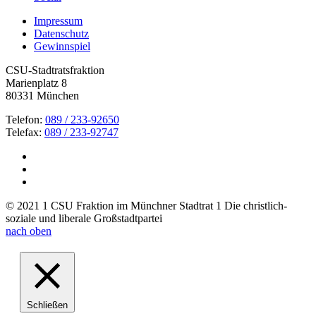
Impressum
Datenschutz
Gewinnspiel
CSU-Stadtratsfraktion
Marienplatz 8
80331 München
Telefon:
089 / 233-92650
Telefax:
089 / 233-92747
© 2021 1 CSU Fraktion im Münchner Stadtrat 1 Die christlich-
soziale und liberale Großstadtpartei
nach oben
Schließen