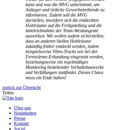
kann und was die MVG unternimmt, um
Anlieger und örtliche Gewerbetreibende zu
informieren. Zudem soll die MVG
darstellen, inwiefern sich die entdeckten
Hohlräume auf die Fertigstellung und die
Inbetriebnahme der Tram-Westtangente
auswirken. Wir wollen zudem sicherstellen,
dass an anderen Stellen Hohlräume
zukünftig früher entdeckt werden, indem
beispielsweise Vibro-Trucks wie bei der
Fernwärme-Erkundung eingesetzt werden,
beziehungsweise ein regelmäßiges
Monitoring bestehender Vorhaltebauwerke
und Verfüllungen stattfindet. Dieses Chaos
muss ein Ende haben!
zurück zur Übersicht
Teilen
Über uns
Neuigkeiten
Presse
Kontakt
Social