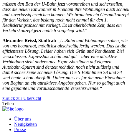
müssen den Bau der U-Bahn jetzt vorantreiben und sicherstellen,
dass die neuen Einwohner in Freiham ihre Wohnungen auch schnell
und zuverlässig erreichen können. Wir brauchen ein Gesamtkonzept
für den Verkehr, das bislang noch nicht einmal für den 1.
Realisierungsabschnitt vorliegt. Es ist allerhöchste Zeit, dass ein
Verkehrskonzept jetzt endlich vorgelegt wird.“
Alexander Reissl, Stadtrat:
„U-Bahn und Wohnungen sollen, wie
von uns beantragt, möglichst gleichzeitig fertig werden. Das ist die
effizienteste Lösung. Leider haben sich Grün und Rot diesem Ziel
verschlossen. Expressbus schön und gut – aber eine attraktive
Verbindung sieht anders aus. Expressbuslinien auf eigenen
Autobahn-Spuren sind derzeit rechtlich noch nicht zulässig und
damit sicher keine schnelle Lösung. Die S-Bahnlinien S8 und S4
sind heute schon überfüllt. Daher muss es für die neue Einwohner
von Beginn an ein attraktives Angebot geben. Nur so gelingt auch
eine geplante und vorausschauende Verkehrswende.“
zurück zur Übersicht
Teilen
Über uns
Neuigkeiten
Presse