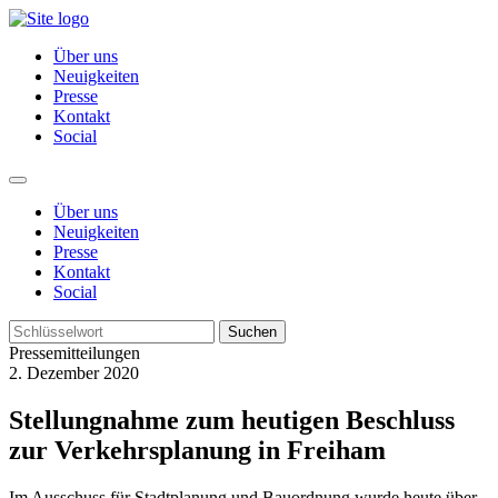
Über uns
Neuigkeiten
Presse
Kontakt
Social
Über uns
Neuigkeiten
Presse
Kontakt
Social
Suchen
Pressemitteilungen
2. Dezember 2020
Stellungnahme zum heutigen Beschluss
zur Verkehrsplanung in Freiham
Im Ausschuss für Stadtplanung und Bauordnung wurde heute über