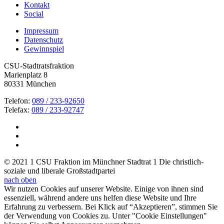
Kontakt
Social
Impressum
Datenschutz
Gewinnspiel
CSU-Stadtratsfraktion
Marienplatz 8
80331 München
Telefon:
089 / 233-92650
Telefax:
089 / 233-92747
© 2021 1 CSU Fraktion im Münchner Stadtrat 1 Die christlich-
soziale und liberale Großstadtpartei
nach oben
Wir nutzen Cookies auf unserer Website. Einige von ihnen sind
essenziell, während andere uns helfen diese Website und Ihre
Erfahrung zu verbessern. Bei Klick auf “Akzeptieren”, stimmen Sie
der Verwendung von Cookies zu. Unter "Cookie Einstellungen"