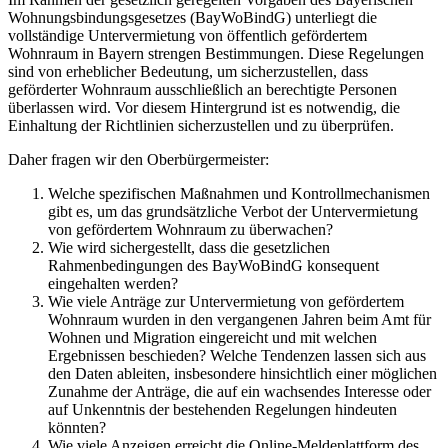
Wohnungsbindungsgesetzes (BayWoBindG) unterliegt die
vollständige Untervermietung von öffentlich gefördertem
Wohnraum in Bayern strengen Bestimmungen. Diese Regelungen
sind von erheblicher Bedeutung, um sicherzustellen, dass
geförderter Wohnraum ausschließlich an berechtigte Personen
überlassen wird. Vor diesem Hintergrund ist es notwendig, die
Einhaltung der Richtlinien sicherzustellen und zu überprüfen.
Daher fragen wir den Oberbürgermeister:
Welche spezifischen Maßnahmen und Kontrollmechanismen
gibt es, um das grundsätzliche Verbot der Untervermietung
von gefördertem Wohnraum zu überwachen?
Wie wird sichergestellt, dass die gesetzlichen
Rahmenbedingungen des BayWoBindG konsequent
eingehalten werden?
Wie viele Anträge zur Untervermietung von gefördertem
Wohnraum wurden in den vergangenen Jahren beim Amt für
Wohnen und Migration eingereicht und mit welchen
Ergebnissen beschieden? Welche Tendenzen lassen sich aus
den Daten ableiten, insbesondere hinsichtlich einer möglichen
Zunahme der Anträge, die auf ein wachsendes Interesse oder
auf Unkenntnis der bestehenden Regelungen hindeuten
könnten?
Wie viele Anzeigen erreicht die Online-Meldeplattform des