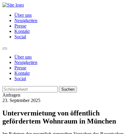
Über uns
Neuigkeiten
Presse
Kontakt
Social
Über uns
Neuigkeiten
Presse
Kontakt
Social
Suchen
Anfragen
23. September 2025
Untervermietung von öffentlich
gefördertem Wohnraum in München
Im Rahmen der gesetzlich geregelten Vorgaben des Bayerischen