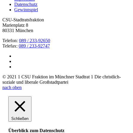
Datenschutz
Gewinnspiel
CSU-Stadtratsfraktion
Marienplatz 8
80331 München
Telefon:
089 / 233-92650
Telefax:
089 / 233-92747
© 2021 1 CSU Fraktion im Münchner Stadtrat 1 Die christlich-
soziale und liberale Großstadtpartei
nach oben
Schließen
Überblick zum Datenschutz