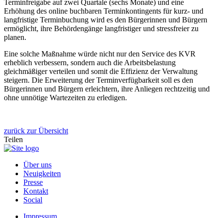
Terminfreigabe auf zwei Quartale (sechs Monate) und eine
Erhöhung des online buchbaren Terminkontingents für kurz- und
langfristige Terminbuchung wird es den Bürgerinnen und Bürgern
ermöglicht, ihre Behördengänge langfristiger und stressfreier zu
planen.
Eine solche Maßnahme würde nicht nur den Service des KVR
erheblich verbessern, sondern auch die Arbeitsbelastung
gleichmäßiger verteilen und somit die Effizienz der Verwaltung
steigern. Die Erweiterung der Terminverfügbarkeit soll es den
Bürgerinnen und Bürgern erleichtern, ihre Anliegen rechtzeitig und
ohne unnötige Wartezeiten zu erledigen.
zurück zur Übersicht
Teilen
Über uns
Neuigkeiten
Presse
Kontakt
Social
Impressum