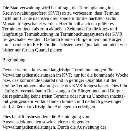
Die Stadtverwaltung wird beauftragt, die Terminplanung im
Kreisverwaltungsreferat (KVR) so zu verbessern, dass Termine
nicht nur für die nächsten drei, sondern für die nächsten sechs
Monate freigeschaltet werden. Hierfür soll auch ein größeres
Terminkontigent als zum aktuellen Zeitpunkt für die kurz- und
langfristige Terminbuchung im Terminbuchungssystem des KVR
freigeschaltet werden. Dadurch können Bürgerinnen und Bürger
ihre Termine im KVR für die nächsten zwei Quartale und nicht wie
bisher nur für ein Quartal planen.
Begründung
Derzeit werden kurz- und langfristige Terminbuchungen für
Verwaltungsdienstleistungen im KVR nur für die kommende Woche
bzw. das kommende Quartal und in geringer Quantität auf der
Online-Terminvereinbarungsseite des KVR freigeschaltet. Dies führt
häufig zu vermeidbaren Belastungen für Bürgerinnen und Bürger,
die regelmäßig keine freien Termine oder nur zu Unzeiten (nachts)
mit genügendem Vorlauf finden können und dadurch gezwungen
sind, äußerst kurzfristig ihre Anliegen zu erledigen.
Dies betrifft insbesondere die Beantragung von
Ausweisdokumenten sowie anderer dringender
Verwaltungsdienstleistungen. Durch die Ausweitung der