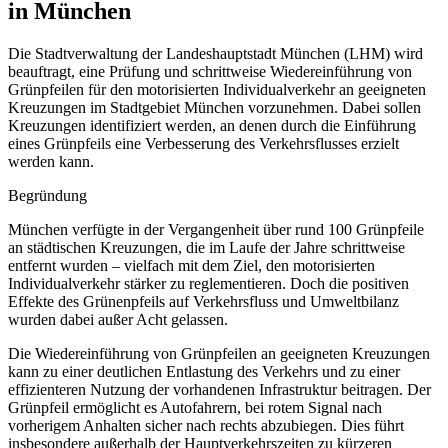
in München
Die Stadtverwaltung der Landeshauptstadt München (LHM) wird
beauftragt, eine Prüfung und schrittweise Wiedereinführung von
Grünpfeilen für den motorisierten Individualverkehr an geeigneten
Kreuzungen im Stadtgebiet München vorzunehmen. Dabei sollen
Kreuzungen identifiziert werden, an denen durch die Einführung
eines Grünpfeils eine Verbesserung des Verkehrsflusses erzielt
werden kann.
Begründung
München verfügte in der Vergangenheit über rund 100 Grünpfeile
an städtischen Kreuzungen, die im Laufe der Jahre schrittweise
entfernt wurden – vielfach mit dem Ziel, den motorisierten
Individualverkehr stärker zu reglementieren. Doch die positiven
Effekte des Grünenpfeils auf Verkehrsfluss und Umweltbilanz
wurden dabei außer Acht gelassen.
Die Wiedereinführung von Grünpfeilen an geeigneten Kreuzungen
kann zu einer deutlichen Entlastung des Verkehrs und zu einer
effizienteren Nutzung der vorhandenen Infrastruktur beitragen. Der
Grünpfeil ermöglicht es Autofahrern, bei rotem Signal nach
vorherigem Anhalten sicher nach rechts abzubiegen. Dies führt
insbesondere außerhalb der Hauptverkehrszeiten zu kürzeren