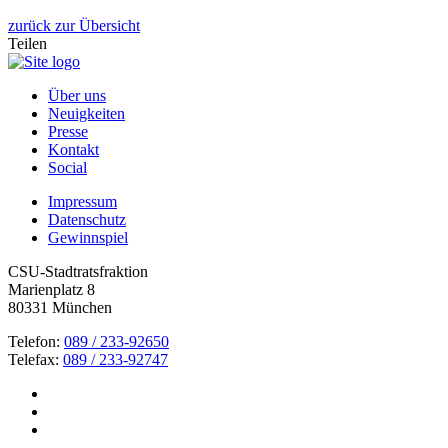
zurück zur Übersicht
Teilen
Über uns
Neuigkeiten
Presse
Kontakt
Social
Impressum
Datenschutz
Gewinnspiel
CSU-Stadtratsfraktion
Marienplatz 8
80331 München
Telefon:
089 / 233-92650
Telefax:
089 / 233-92747