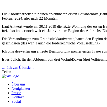
Die Abbrucharbeiten für einen erkennbaren ersten Bauabschnitt (Bau
Februar 2024, also nach 22 Monaten.
Laut Antwort wurde am 30.11.2019 die letzte Wohnung des ersten Ba
frei, also immer noch weit ein Jahr vor dem Beginn des Abbruchs. D
Die Verhandlungen zum Grundstückkaufvertrag hatten den Beginn de
geschlossen (das war ja auch die förderrechtliche Voraussetzung).
Ich bitte deswegen um erneute Beantwortung meiner ersten Frage au
Ist es üblich, für den Abbruch von drei Wohnblöcken (drei Vollgesc
zurück zur Übersicht
Teilen
Über uns
Neuigkeiten
Presse
Kontakt
Social