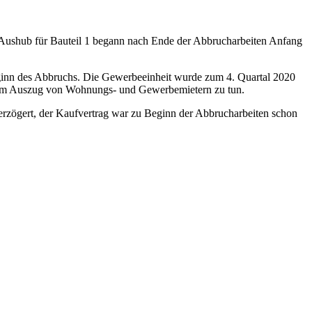
r Aushub für Bauteil 1 begann nach Ende der Abbrucharbeiten Anfang
eginn des Abbruchs. Die Gewerbeeinheit wurde zum 4. Quartal 2020
t dem Auszug von Wohnungs- und Gewerbemietern zu tun.
zögert, der Kaufvertrag war zu Beginn der Abbrucharbeiten schon