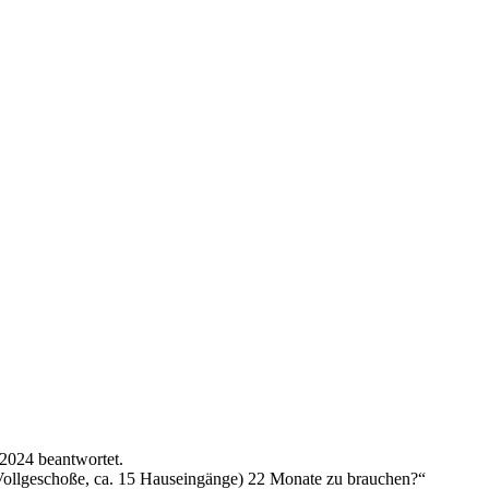
2024 beantwortet.
i Vollgeschoße, ca. 15 Hauseingänge) 22 Monate zu brauchen?“