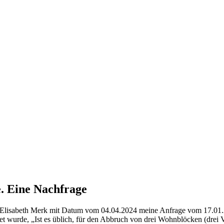
e. Eine Nachfrage
z) Elisabeth Merk mit Datum vom 04.04.2024 meine Anfrage vom 17.01.
rtet wurde, „Ist es üblich, für den Abbruch von drei Wohnblöcken (dre