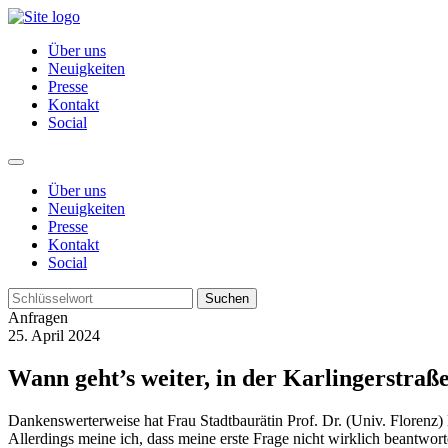
Über uns
Neuigkeiten
Presse
Kontakt
Social
Über uns
Neuigkeiten
Presse
Kontakt
Social
Suchen
Anfragen
25. April 2024
Wann geht’s weiter, in der Karlingerstraß
Dankenswerterweise hat Frau Stadtbaurätin Prof. Dr. (Univ. Floren
Allerdings meine ich, dass meine erste Frage nicht wirklich beantwo