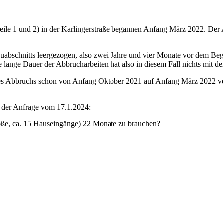
teile 1 und 2) in der Karlingerstraße begannen Anfang März 2022. De
uabschnitts leergezogen, also zwei Jahre und vier Monate vor dem B
ie lange Dauer der Abbrucharbeiten hat also in diesem Fall nichts mi
s Abbruchs schon von Anfang Oktober 2021 auf Anfang März 2022 ver
s der Anfrage vom 17.1.2024:
hoße, ca. 15 Hauseingänge) 22 Monate zu brauchen?