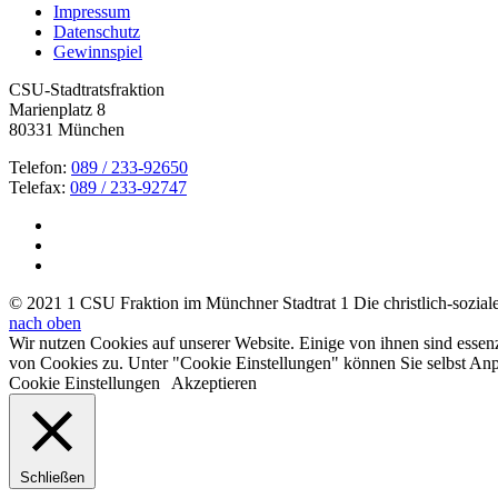
Impressum
Datenschutz
Gewinnspiel
CSU-Stadtratsfraktion
Marienplatz 8
80331 München
Telefon:
089 / 233-92650
Telefax:
089 / 233-92747
© 2021 1 CSU Fraktion im Münchner Stadtrat 1 Die christlich-soziale 
nach oben
Wir nutzen Cookies auf unserer Website. Einige von ihnen sind essen
von Cookies zu. Unter "Cookie Einstellungen" können Sie selbst A
Cookie Einstellungen
Akzeptieren
Schließen