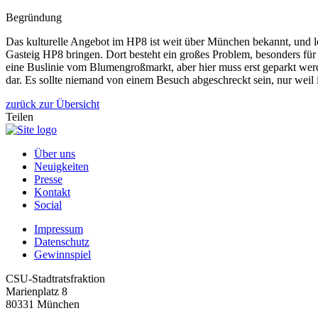
Begründung
Das kulturelle Angebot im HP8 ist weit über München bekannt, und l
Gasteig HP8 bringen. Dort besteht ein großes Problem, besonders fü
eine Buslinie vom Blumengroßmarkt, aber hier muss erst geparkt wer
dar. Es sollte niemand von einem Besuch abgeschreckt sein, nur weil
zurück zur Übersicht
Teilen
Über uns
Neuigkeiten
Presse
Kontakt
Social
Impressum
Datenschutz
Gewinnspiel
CSU-Stadtratsfraktion
Marienplatz 8
80331 München