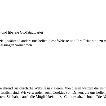
und liberale Großstadtpartei
ziell, während andere uns helfen diese Website und Ihre Erfahrung zu
npassungen vornehmen.
ährend Sie durch die Website navigieren. Von diesen werden die als n
ässlich sind. Wir verwenden auch Cookies von Dritten, die uns helfen 
rt. Sie haben auch die Möglichkeit, diese Cookies abzulehnen. Die Ab