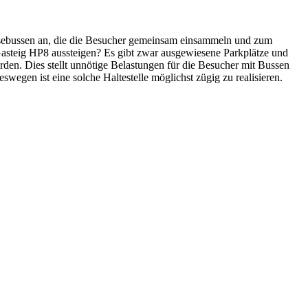
eisebussen an, die die Besucher gemeinsam einsammeln und zum
Gasteig HP8 aussteigen? Es gibt zwar ausgewiesene Parkplätze und
en. Dies stellt unnötige Belastungen für die Besucher mit Bussen
egen ist eine solche Haltestelle möglichst zügig zu realisieren.