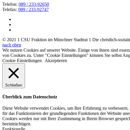
Telefon:
089 / 233-92650
Telefax:
089 / 233-92747
© 2021 1 CSU Fraktion im Münchner Stadtrat 1 Die christlich-soziale 
nach oben
Wir nutzen Cookies auf unserer Website. Einige von ihnen sind essen
von Cookies zu. Unter "Cookie Einstellungen" können Sie selbst A
Cookie Einstellungen
Akzeptieren
Schließen
Überblick zum Datenschutz
Diese Website verwendet Cookies, um Ihre Erfahrung zu verbessern, w
für das Funktionieren der grundlegenden Funktionen der Website unerl
Cookies werden nur mit Ihrer Zustimmung in Ihrem Browser gespeiche
beeinträchtigen.
Funktionelle