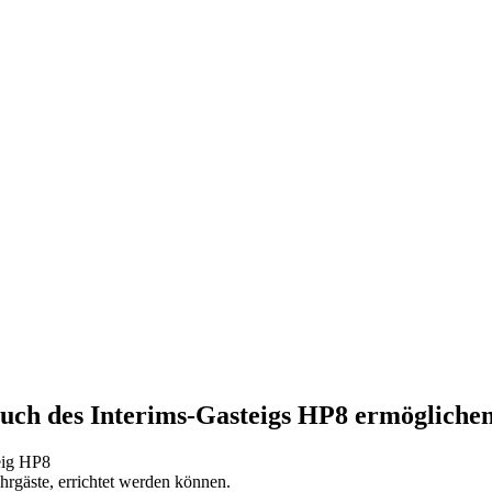
uch des Interims-Gasteigs HP8 ermögliche
eig HP8
hrgäste, errichtet werden können.