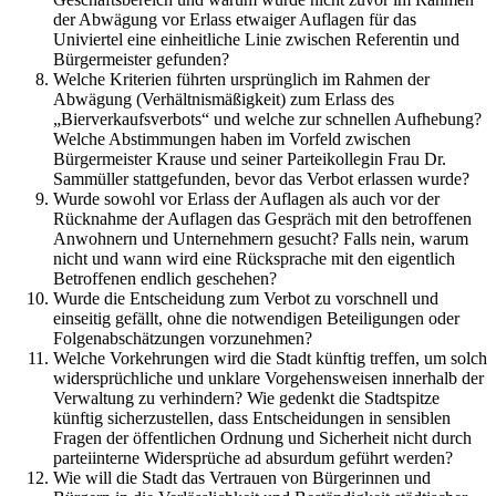
der Abwägung vor Erlass etwaiger Auflagen für das
Univiertel eine einheitliche Linie zwischen Referentin und
Bürgermeister gefunden?
Welche Kriterien führten ursprünglich im Rahmen der
Abwägung (Verhältnismäßigkeit) zum Erlass des
„Bierverkaufsverbots“ und welche zur schnellen Aufhebung?
Welche Abstimmungen haben im Vorfeld zwischen
Bürgermeister Krause und seiner Parteikollegin Frau Dr.
Sammüller stattgefunden, bevor das Verbot erlassen wurde?
Wurde sowohl vor Erlass der Auflagen als auch vor der
Rücknahme der Auflagen das Gespräch mit den betroffenen
Anwohnern und Unternehmern gesucht? Falls nein, warum
nicht und wann wird eine Rücksprache mit den eigentlich
Betroffenen endlich geschehen?
Wurde die Entscheidung zum Verbot zu vorschnell und
einseitig gefällt, ohne die notwendigen Beteiligungen oder
Folgenabschätzungen vorzunehmen?
Welche Vorkehrungen wird die Stadt künftig treffen, um solch
widersprüchliche und unklare Vorgehensweisen innerhalb der
Verwaltung zu verhindern? Wie gedenkt die Stadtspitze
künftig sicherzustellen, dass Entscheidungen in sensiblen
Fragen der öffentlichen Ordnung und Sicherheit nicht durch
parteiinterne Widersprüche ad absurdum geführt werden?
Wie will die Stadt das Vertrauen von Bürgerinnen und