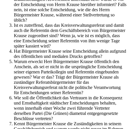
der Entscheidung von Herrn Krause hierüber informiert? Falls
nein, ist eine solche Entscheidung, wie die des Herrn
Bürgermeister Krause, während einer Stellvertretung so
üblich?
Ist es zutreffend, dass das Kreisverwaltungsreferat und damit
auch die Referentin dem Geschäftsbereich von Bürgermeister
Krause zugeordnet sind? Wenn ja, wie ist es möglich, dass
eine Entscheidung seiner Referentin von ihm wenige Tage
später kassiert wird?
Hat Bürgermeister Krause seine Entscheidung allein aufgrund
des öffentlichen und medialen Drucks getroffen?
Warum erweckt Herr Bürgermeister Krause öffentlich den
Anschein, als sei er nicht in die ursprüngliche Entscheidung
seiner eigenen Parteikollegin und Referentin eingebunden
gewesen? War er das? Trägt der Bürgermeister Krause als
zuständiger Referatsbürgermeister für das
Kreisverwaltungsreferat nicht die politische Verantwortung
für Entscheidungen seiner Referentin?
Wie soll die Öffentlichkeit das Vertrauen in die Konsequenz
und Ernsthaftigkeit städtischer Entscheidungen behalten,
wenn innerhalb einer Woche zwei führende Vertreter
derselben Partei (Die Grünen) diametral entgegengesetzte
Beschlüsse vertreten?
Kennt Bürgermeister Krause die Zuständigkeiten in seinem
Geschäftsbereich und warum wurde nicht zuvor im Rahmen