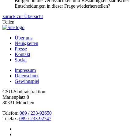
Bürgern in die Verlässlichkeit und Beständigkeit städtischer
Entscheidungen in dieser Frage wiederherstellen?
zurück zur Übersicht
Teilen
Über uns
Neuigkeiten
Presse
Kontakt
Social
Impressum
Datenschutz
Gewinnspiel
CSU-Stadtratsfraktion
Marienplatz 8
80331 München
Telefon:
089 / 233-92650
Telefax:
089 / 233-92747