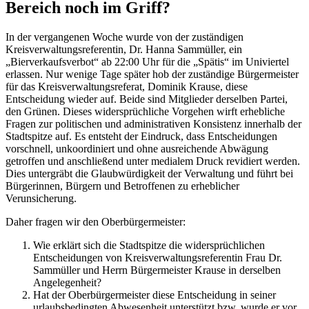
Bereich noch im Griff?
In der vergangenen Woche wurde von der zuständigen
Kreisverwaltungsreferentin, Dr. Hanna Sammüller, ein
„Bierverkaufsverbot“ ab 22:00 Uhr für die „Spätis“ im Univiertel
erlassen. Nur wenige Tage später hob der zuständige Bürgermeister
für das Kreisverwaltungsreferat, Dominik Krause, diese
Entscheidung wieder auf. Beide sind Mitglieder derselben Partei,
den Grünen. Dieses widersprüchliche Vorgehen wirft erhebliche
Fragen zur politischen und administrativen Konsistenz innerhalb der
Stadtspitze auf. Es entsteht der Eindruck, dass Entscheidungen
vorschnell, unkoordiniert und ohne ausreichende Abwägung
getroffen und anschließend unter medialem Druck revidiert werden.
Dies untergräbt die Glaubwürdigkeit der Verwaltung und führt bei
Bürgerinnen, Bürgern und Betroffenen zu erheblicher
Verunsicherung.
Daher fragen wir den Oberbürgermeister:
Wie erklärt sich die Stadtspitze die widersprüchlichen
Entscheidungen von Kreisverwaltungsreferentin Frau Dr.
Sammüller und Herrn Bürgermeister Krause in derselben
Angelegenheit?
Hat der Oberbürgermeister diese Entscheidung in seiner
urlaubsbedingten Abwesenheit unterstützt bzw. wurde er vor