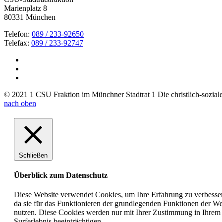
Marienplatz 8
80331 München
Telefon:
089 / 233-92650
Telefax:
089 / 233-92747
© 2021 1 CSU Fraktion im Münchner Stadtrat 1 Die christlich-soziale 
nach oben
Schließen
Überblick zum Datenschutz
Diese Website verwendet Cookies, um Ihre Erfahrung zu verbesser
da sie für das Funktionieren der grundlegenden Funktionen der Web
nutzen. Diese Cookies werden nur mit Ihrer Zustimmung in Ihrem 
Surferlebnis beeinträchtigen.