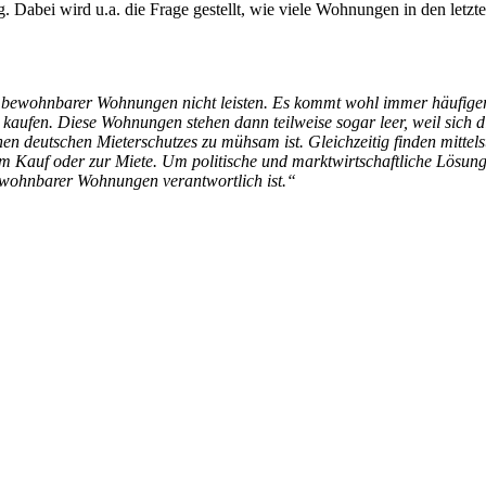
 Dabei wird u.a. die Frage gestellt, wie viele Wohnungen in den letzte
bewohnbarer Wohnungen nicht leisten. Es kommt wohl immer häufiger 
aufen. Diese Wohnungen stehen dann teilweise sogar leer, weil sich d
hen deutschen Mieterschutzes zu mühsam ist. Gleichzeitig finden mitte
Kauf oder zur Miete. Um politische und marktwirtschaftliche Lösung
ewohnbarer Wohnungen verantwortlich ist.“