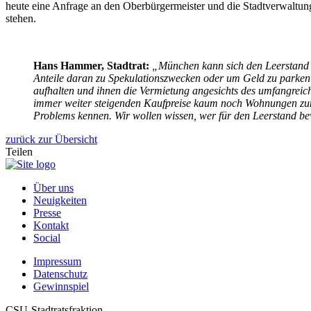
heute eine Anfrage an den Oberbürgermeister und die Stadtverwaltung.
stehen.
Hans Hammer, Stadtrat:
„München kann sich den Leerstand 
Anteile daran zu Spekulationszwecken oder um Geld zu parken k
aufhalten und ihnen die Vermietung angesichts des umfangreic
immer weiter steigenden Kaufpreise kaum noch Wohnungen zum 
Problems kennen. Wir wollen wissen, wer für den Leerstand b
zurück zur Übersicht
Teilen
Über uns
Neuigkeiten
Presse
Kontakt
Social
Impressum
Datenschutz
Gewinnspiel
CSU-Stadtratsfraktion