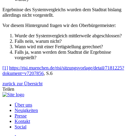
Ergebnisse des Systemvergleichs wurden dem Stadtrat bislang
allerdings nicht vorgestellt.
Vor diesem Hintergrund fragen wir den Oberbürgermeister:
Wurde der Systemvergleich mittlerweile abgeschlossen?
Falls nein, warum nicht?
Wann wird mit einer Fertigstellung gerechnet?
Falls ja, wann werden dem Stadtrat die Ergebnisse
vorgestellt?
[1]
https://risi.muenchen.de/risi/sitzungsvorlage/detail/7181225?
dokument=v7207856
, S.6
zurück zur Übersicht
Teilen
Über uns
Neuigkeiten
Presse
Kontakt
Social