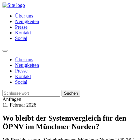
Über uns
Neuigkeiten
Presse
Kontakt
Social
Über uns
Neuigkeiten
Presse
Kontakt
Social
Suchen
Anfragen
11. Februar 2026
Wo bleibt der Systemvergleich für den
ÖPNV im Münchner Norden?
Mit Beschluss zum „Verkehrskonzept Münchner Norden“ (20-26 /