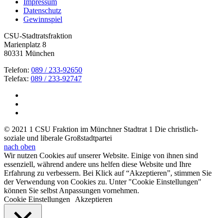
Impressum
Datenschutz
Gewinnspiel
CSU-Stadtratsfraktion
Marienplatz 8
80331 München
Telefon:
089 / 233-92650
Telefax:
089 / 233-92747
© 2021 1 CSU Fraktion im Münchner Stadtrat 1 Die christlich-
soziale und liberale Großstadtpartei
nach oben
Wir nutzen Cookies auf unserer Website. Einige von ihnen sind
essenziell, während andere uns helfen diese Website und Ihre
Erfahrung zu verbessern. Bei Klick auf “Akzeptieren”, stimmen Sie
der Verwendung von Cookies zu. Unter "Cookie Einstellungen"
können Sie selbst Anpassungen vornehmen.
Cookie Einstellungen
Akzeptieren