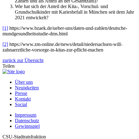
Zahlen und als Anteil an der Gesamtzahl)?
Wie hat sich der Anteil der Kita-, Vorschul- und
Grundschulkinder mit Kariesbefall in München seit dem Jahr
2021 entwickelt?
[1]
https://www.bzaek.de/ueber-uns/daten-und-zahlen/deutsche-
mundgesundheitsstudie-dms.html
[2]
https://www.zm-online.de/news/detail/niedersachsen-will-
zahnaerztliche-vorsorge-in-kitas-zur-pflicht-machen
zurück zur Übersicht
Teilen
Über uns
Neuigkeiten
Presse
Kontakt
Social
Impressum
Datenschutz
Gewinnspiel
CSU-Stadtratsfraktion