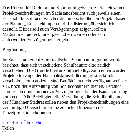
Das Referat für Bildung und Sport wird gebeten, zu den einzelnen
Projektbeschreibungen im Sachstandsbericht auch jeweils einen
Zeitstrahl beizufügen, welcher die unterschiedlichen Projektphasen
der Planung, Entscheidungen und Realisierung übersichtlich
darstellt. Dieser soll auch Verzögerungen zeigen, sollten
Maßnahmen getreckt oder geschoben werden oder sich
anderweitige Verzögerungen ergeben.
Begründung
Im Sachstandbericht zum städtischen Schulbauprogramm wurde
berichtet, dass sich verschiedene Schulbauprojekte zeitlich
verschieben. Die Gründe hierfür sind vielfältig. Zum einen wurden
Projekte im Zuge der Haushaltskonsolidierung gestreckt oder
verschoben, zum anderen sind Bauflächen nicht verfügbar, weil sie
z.B. noch der Aufstellung von Schulcontainern dienen. Letztlich
kann es aber auch immer zu Verzögerungen bei der Bauausführung
kommen. Alle Beteiligten, die Verwaltung, die Schulfamilie und
der Münchner Stadtrat sollen neben den Projektbeschreibungen eine
vernünftige Übersicht über die zeitliche Dimension der
Einzelprojekte bekommen.
zurück zur Übersicht
Teilen