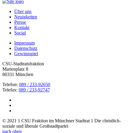
Über uns
Neuigkeiten
Presse
Kontakt
Social
Impressum
Datenschutz
Gewinnspiel
CSU-Stadtratsfraktion
Marienplatz 8
80331 München
Telefon:
089 / 233-92650
Telefax:
089 / 233-92747
© 2021 1 CSU Fraktion im Münchner Stadtrat 1 Die christlich-
soziale und liberale Großstadtpartei
nach oben