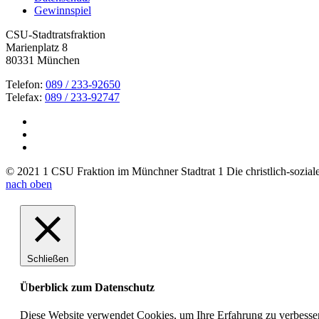
Gewinnspiel
CSU-Stadtratsfraktion
Marienplatz 8
80331 München
Telefon:
089 / 233-92650
Telefax:
089 / 233-92747
© 2021 1 CSU Fraktion im Münchner Stadtrat 1 Die christlich-soziale 
nach oben
Schließen
Überblick zum Datenschutz
Diese Website verwendet Cookies, um Ihre Erfahrung zu verbesser