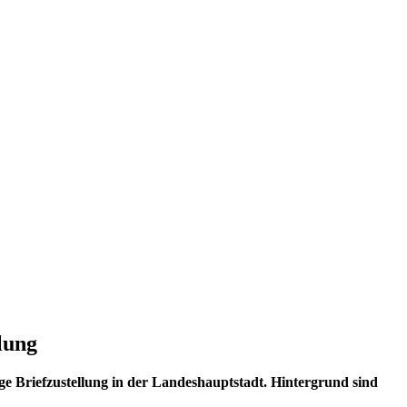
lung
e Briefzustellung in der Landeshauptstadt. Hintergrund sind