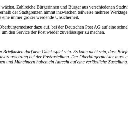
ächst. Zahlreiche Bürgerinnen und Bürger aus verschiedenen Stadtviert
nnerhalb der Stadtgrenzen nimmt inzwischen teilweise mehrere Werktage
as eine immer größer werdende Unsicherheit.
berbürgermeister dazu auf, bei der Deutschen Post AG auf eine schnell
 um den Service der Post wieder zuverlässiger zu machen.
riefkasten darf kein Glücksspiel sein. Es kann nicht sein, dass Brief
dvoraussetzung bei der Postzustellung. Der Oberbürgermeister muss en
n und Münchnern haben ein Anrecht auf eine verlässliche Zustellung