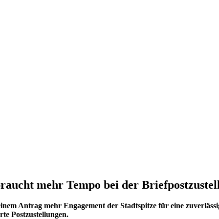
raucht mehr Tempo bei der Briefpostzustel
nem Antrag mehr Engagement der Stadtspitze für eine zuverlässig
te Postzustellungen.