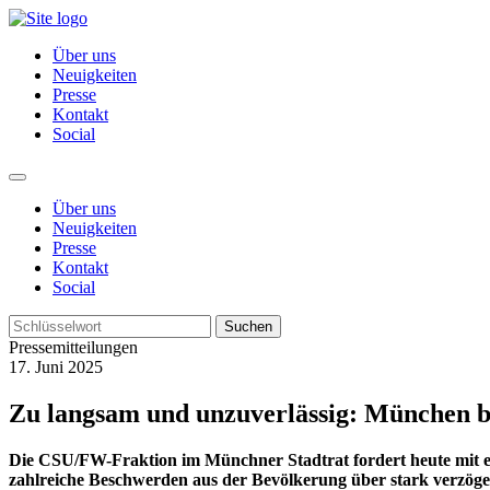
Über uns
Neuigkeiten
Presse
Kontakt
Social
Über uns
Neuigkeiten
Presse
Kontakt
Social
Suchen
Pressemitteilungen
17. Juni 2025
Zu langsam und unzuverlässig: München b
Die CSU/FW-Fraktion im Münchner Stadtrat fordert heute mit ei
zahlreiche Beschwerden aus der Bevölkerung über stark verzöger