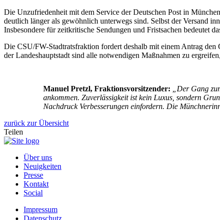
Die Unzufriedenheit mit dem Service der Deutschen Post in München w
deutlich länger als gewöhnlich unterwegs sind. Selbst der Versand i
Insbesondere für zeitkritische Sendungen und Fristsachen bedeutet d
Die CSU/FW-Stadtratsfraktion fordert deshalb mit einem Antrag den O
der Landeshauptstadt sind alle notwendigen Maßnahmen zu ergreifen,
Manuel Pretzl, Fraktionsvorsitzender:
„Der Gang zum B
ankommen. Zuverlässigkeit ist kein Luxus, sondern Grun
Nachdruck Verbesserungen einfordern. Die Münchnerinne
zurück zur Übersicht
Teilen
Über uns
Neuigkeiten
Presse
Kontakt
Social
Impressum
Datenschutz