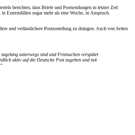
eln berichten, dass Briefe und Postsendungen in letzter Zeit
, in Extremfällen sogar mehr als eine Woche, in Anspruch.
ere und verlässlichere Postzustellung zu drängen. Auch von Seiten
e tagelang unterwegs sind und Fristsachen verspätet
dlich aktiv auf die Deutsche Post zugehen und mit
.“