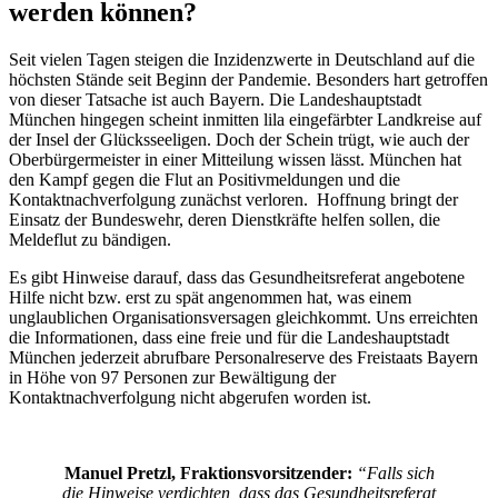
werden können?
Seit vielen Tagen steigen die Inzidenzwerte in Deutschland auf die
höchsten Stände seit Beginn der Pandemie. Besonders hart getroffen
von dieser Tatsache ist auch Bayern. Die Landeshauptstadt
München hingegen scheint inmitten lila eingefärbter Landkreise auf
der Insel der Glücksseeligen. Doch der Schein trügt, wie auch der
Oberbürgermeister in einer Mitteilung wissen lässt. München hat
den Kampf gegen die Flut an Positivmeldungen und die
Kontaktnachverfolgung zunächst verloren. Hoffnung bringt der
Einsatz der Bundeswehr, deren Dienstkräfte helfen sollen, die
Meldeflut zu bändigen.
Es gibt Hinweise darauf, dass das Gesundheitsreferat angebotene
Hilfe nicht bzw. erst zu spät angenommen hat, was einem
unglaublichen Organisationsversagen gleichkommt. Uns erreichten
die Informationen, dass eine freie und für die Landeshauptstadt
München jederzeit abrufbare Personalreserve des Freistaats Bayern
in Höhe von 97 Personen zur Bewältigung der
Kontaktnachverfolgung nicht abgerufen worden ist.
Manuel Pretzl, Fraktionsvorsitzender:
“Falls sich
die Hinweise verdichten, dass das Gesundheitsreferat