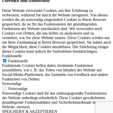
Überblick zum Datenschutz
Diese Website verwendet Cookies, um Ihre Erfahrung zu
verbessern, während Sie durch die Website navigieren. Von diesen
werden die als notwendig eingestuften Cookies in Ihrem Browser
gespeichert, da sie für das Funktionieren der grundlegenden
Funktionen der Website unerlässlich sind. Wir verwenden auch
Cookies von Dritten, die uns helfen zu analysieren und zu
verstehen, wie Sie diese Website nutzen. Diese Cookies werden nur
mit Ihrer Zustimmung in Ihrem Browser gespeichert. Sie haben auch
die Möglichkeit, diese Cookies abzulehnen. Die Ablehnung einiger
dieser Cookies kann jedoch Ihr Surferlebnis beeinträchtigen.
Funktionelle
Funktionelle
Funktionale Cookies helfen dabei, bestimmte Funktionen
auszuführen, wie z. B. das Teilen von Inhalten der Website auf
Social-Media-Plattformen, das Sammeln von Feedback und andere
Funktionen von Dritten.
Notwendige
Notwendige
Notwendige Cookies sind für das ordnungsgemäße Funktionieren
der Website unbedingt erforderlich. Diese Cookies gewährleisten
grundlegende Funktionalitäten und Sicherheitsmerkmale der
Website, anonym.
SPEICHERN & AKZEPTIEREN