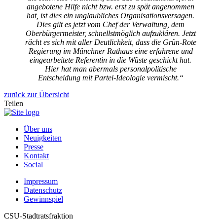
angebotene Hilfe nicht bzw. erst zu spät angenommen
hat, ist dies ein unglaubliches Organisationsversagen.
Dies gilt es jetzt vom Chef der Verwaltung, dem
Oberbürgermeister, schnellstmöglich aufzuklären. Jetzt
rächt es sich mit aller Deutlichkeit, dass die Grün-Rote
Regierung im Münchner Rathaus eine erfahrene und
eingearbeitete Referentin in die Wüste geschickt hat.
Hier hat man abermals personalpolitische
Entscheidung mit Partei-Ideologie vermischt.“
zurück zur Übersicht
Teilen
Über uns
Neuigkeiten
Presse
Kontakt
Social
Impressum
Datenschutz
Gewinnspiel
CSU-Stadtratsfraktion