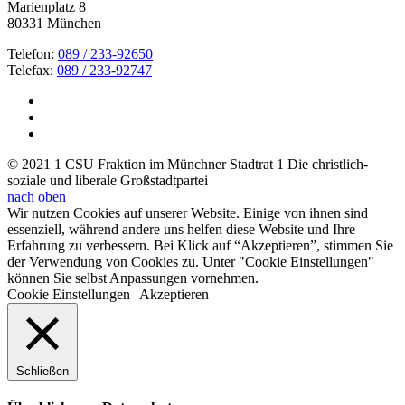
Marienplatz 8
80331 München
Telefon:
089 / 233-92650
Telefax:
089 / 233-92747
© 2021 1 CSU Fraktion im Münchner Stadtrat 1 Die christlich-
soziale und liberale Großstadtpartei
nach oben
Wir nutzen Cookies auf unserer Website. Einige von ihnen sind
essenziell, während andere uns helfen diese Website und Ihre
Erfahrung zu verbessern. Bei Klick auf “Akzeptieren”, stimmen Sie
der Verwendung von Cookies zu. Unter "Cookie Einstellungen"
können Sie selbst Anpassungen vornehmen.
Cookie Einstellungen
Akzeptieren
Schließen