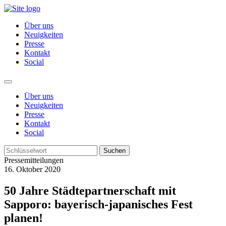
Über uns
Neuigkeiten
Presse
Kontakt
Social
Über uns
Neuigkeiten
Presse
Kontakt
Social
Suchen
Pressemitteilungen
16. Oktober 2020
50 Jahre Städtepartnerschaft mit
Sapporo: bayerisch-japanisches Fest
planen!