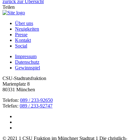
zurück zur Übersicht
Teilen
Über uns
Neuigkeiten
Presse
Kontakt
Social
Impressum
Datenschutz
Gewinnspiel
CSU-Stadtratsfraktion
Marienplatz 8
80331 München
Telefon:
089 / 233-92650
Telefax:
089 / 233-92747
© 2021 1 CSU Fraktion im Münchner Stadtrat 1 Die christlich-