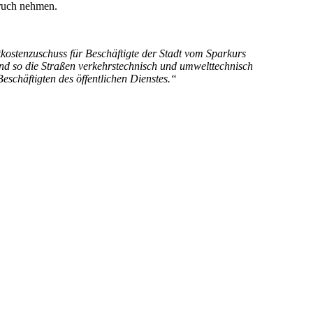
pruch nehmen.
kostenzuschuss für Beschäftigte der Stadt vom Sparkurs
nd so die Straßen verkehrstechnisch und umwelttechnisch
eschäftigten des öffentlichen Dienstes.“