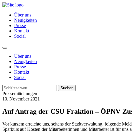
Über uns
Neuigkeiten
Presse
Kontakt
Social
Über uns
Neuigkeiten
Presse
Kontakt
Social
Suchen
Pressemitteilungen
10. November 2021
Auf Antrag der CSU-Fraktion – ÖPNV-Zuschu
Vor kurzem erreichte uns, seitens der Stadtverwaltung, folgende Meld
Sparkurs auf Kosten der Mitarbeiterinnen und Mitarbeiter ist für uns