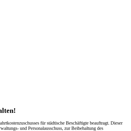
alten!
hrtkostenzuschusses für städtische Beschäftigte beauftragt. Dieser
erwaltungs- und Personalausschuss, zur Beibehaltung des