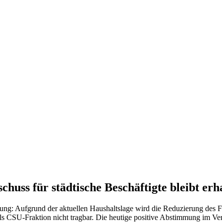
ss für städtische Beschäftigte bleibt erh
ung: Aufgrund der aktuellen Haushaltslage wird die Reduzierung des Fa
 als CSU-Fraktion nicht tragbar. Die heutige positive Abstimmung im V