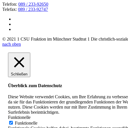
Telefon:
089 / 233-92650
Telefax:
089 / 233-92747
© 2021 1 CSU Fraktion im Münchner Stadtrat 1 Die christlich-soziale 
nach oben
Schließen
Überblick zum Datenschutz
Diese Website verwendet Cookies, um Ihre Erfahrung zu verbesser
da sie für das Funktionieren der grundlegenden Funktionen der Web
nutzen. Diese Cookies werden nur mit Ihrer Zustimmung in Ihrem 
Surferlebnis beeinträchtigen.
Funktionelle
Funktionelle