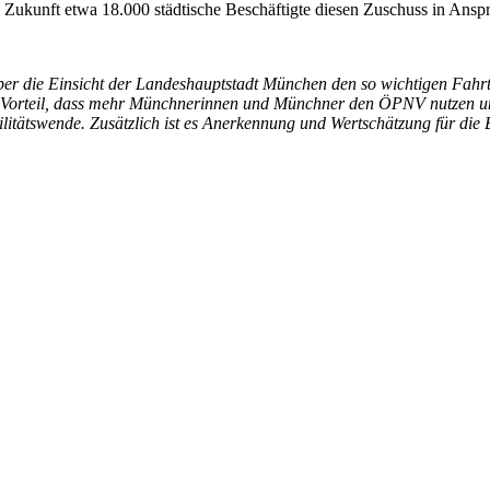
 Zukunft etwa 18.000 städtische Beschäftigte diesen Zuschuss in Ans
ber die Einsicht der Landeshauptstadt München den so wichtigen Fahrt
den Vorteil, dass mehr Münchnerinnen und Münchner den ÖPNV nutzen u
ilitätswende. Zusätzlich ist es Anerkennung und Wertschätzung für die B