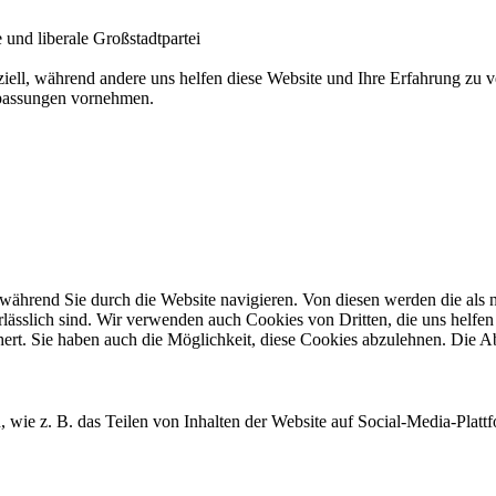
und liberale Großstadtpartei
ziell, während andere uns helfen diese Website und Ihre Erfahrung zu
npassungen vornehmen.
ährend Sie durch die Website navigieren. Von diesen werden die als n
ässlich sind. Wir verwenden auch Cookies von Dritten, die uns helfen 
rt. Sie haben auch die Möglichkeit, diese Cookies abzulehnen. Die Ab
, wie z. B. das Teilen von Inhalten der Website auf Social-Media-Pl